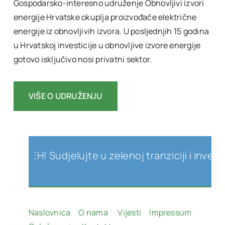
Gospodarsko-interesno udruženje Obnovljivi izvori
energije Hrvatske okuplja proizvođače električne
energije iz obnovljivih izvora. U posljednjih 15 godina
u Hrvatskoj investicije u obnovljive izvore energije
gotovo isključivo nosi privatni sektor.
VIŠE O UDRUŽENJU
a OIEH! Sudjelujte u zelenoj tranziciji i investi
Naslovnica
O nama
Vijesti
Impressum