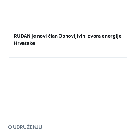
RUDAN je novi član Obnovljivih izvora energije
Hrvatske
O UDRUŽENJU