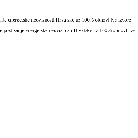
izanje energetske neovisnosti Hrvatske uz 100% obnovljive izvore
j je postizanje energetske neovisnosti Hrvatske uz 100% obnovljive