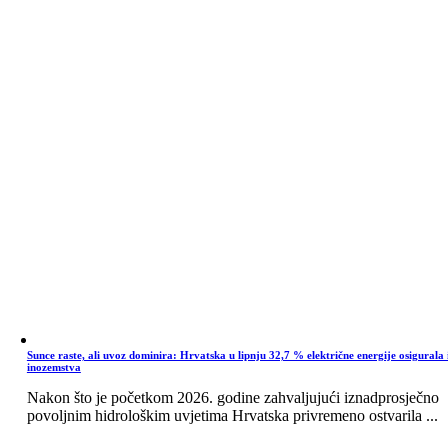
Sunce raste, ali uvoz dominira: Hrvatska u lipnju 32,7 % električne energije osigurala 
inozemstva
Nakon što je početkom 2026. godine zahvaljujući iznadprosječno
povoljnim hidrološkim uvjetima Hrvatska privremeno ostvarila ...