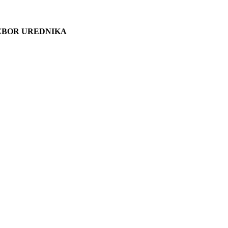
ZBOR UREDNIKA