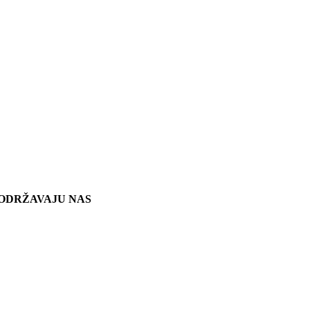
ODRŽAVAJU NAS