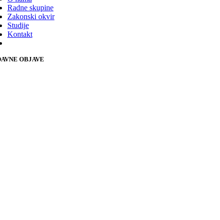
Radne skupine
Zakonski okvir
Studije
Kontakt
AVNE OBJAVE