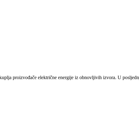
plja proizvođače električne energije iz obnovljivih izvora. U posljednj