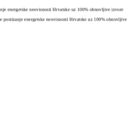
izanje energetske neovisnosti Hrvatske uz 100% obnovljive izvore
j je postizanje energetske neovisnosti Hrvatske uz 100% obnovljive