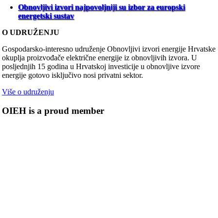
Obnovljivi izvori najpovoljniji su izbor za europski
energetski sustav
O UDRUŽENJU
Gospodarsko-interesno udruženje Obnovljivi izvori energije Hrvatske
okuplja proizvođače električne energije iz obnovljivih izvora. U
posljednjih 15 godina u Hrvatskoj investicije u obnovljive izvore
energije gotovo isključivo nosi privatni sektor.
Više o udruženju
OIEH is a proud member