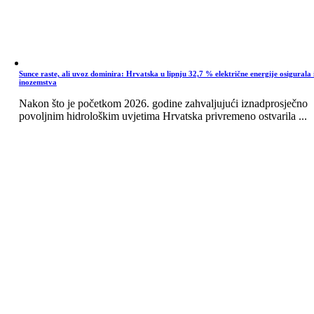
Sunce raste, ali uvoz dominira: Hrvatska u lipnju 32,7 % električne energije osigurala 
inozemstva
Nakon što je početkom 2026. godine zahvaljujući iznadprosječno
povoljnim hidrološkim uvjetima Hrvatska privremeno ostvarila ...