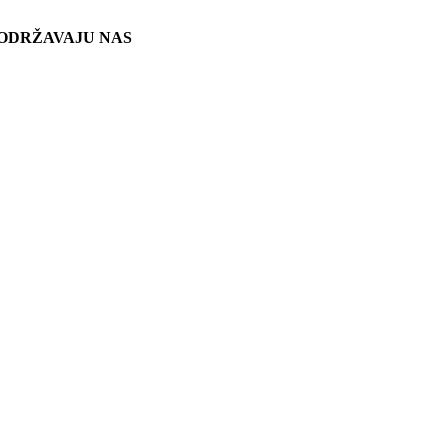
ODRŽAVAJU NAS