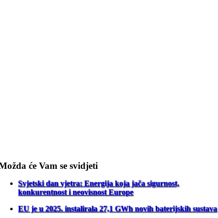
Možda će Vam se svidjeti
Svjetski dan vjetra: Energija koja jača sigurnost,
konkurentnost i neovisnost Europe
EU je u 2025. instalirala 27,1 GWh novih baterijskih sustava