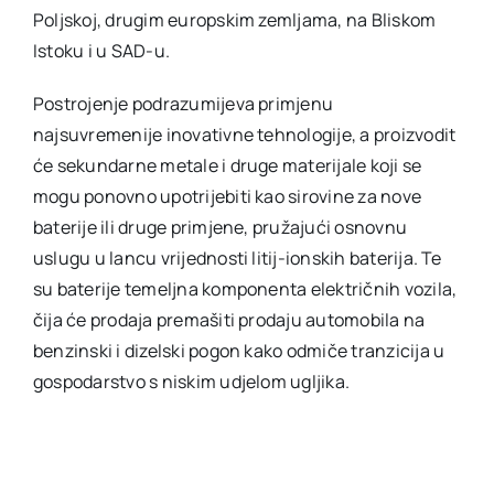
Poljskoj, drugim europskim zemljama, na Bliskom
Istoku i u SAD-u.
Postrojenje podrazumijeva primjenu
najsuvremenije inovativne tehnologije, a proizvodit
će sekundarne metale i druge materijale koji se
mogu ponovno upotrijebiti kao sirovine za nove
baterije ili druge primjene, pružajući osnovnu
uslugu u lancu vrijednosti litij-ionskih baterija. Te
su baterije temeljna komponenta električnih vozila,
čija će prodaja premašiti prodaju automobila na
benzinski i dizelski pogon kako odmiče tranzicija u
gospodarstvo s niskim udjelom ugljika.