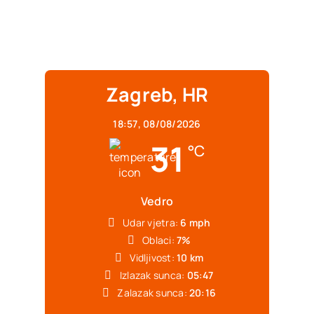
Zagreb, HR
18:57,
08/08/2026
31
°C
Vedro
Udar vjetra:
6 mph
Oblaci:
7%
Vidljivost:
10 km
Izlazak sunca:
05:47
Zalazak sunca:
20:16