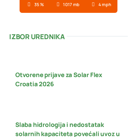
35 %
1017 mb
4 mph
IZBOR UREDNIKA
Otvorene prijave za Solar Flex
Croatia 2026
Slaba hidrologija i nedostatak
solarnih kapaciteta povećali uvoz u