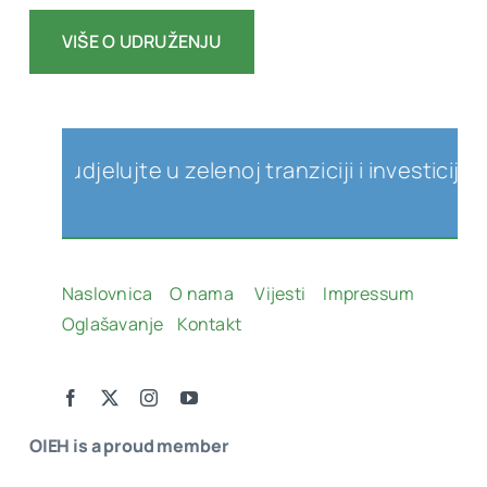
VIŠE O UDRUŽENJU
 Sudjelujte u zelenoj tranziciji i investicijama
Naslovnica
O nama
Vijesti
Impressum
Oglašavanje
Kontakt
OIEH is a proud member