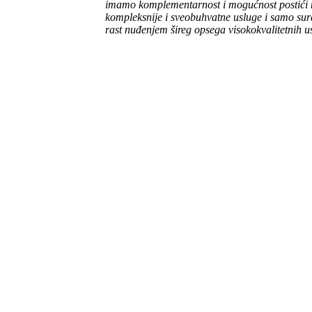
imamo komplementarnost i mogućnost postići nev
kompleksnije i sveobuhvatne usluge i samo sur
rast nuđenjem šireg opsega visokokvalitetnih u