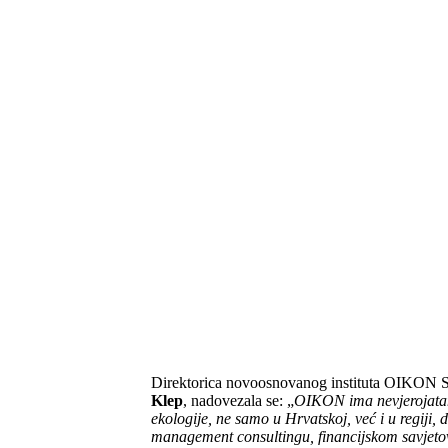
Direktorica novoosnovanog instituta OIKON S
Klep
, nadovezala se: „
OIKON ima nevjerojatan
ekologije, ne samo u Hrvatskoj, već i u regiji
management consultingu, financijskom savjeto