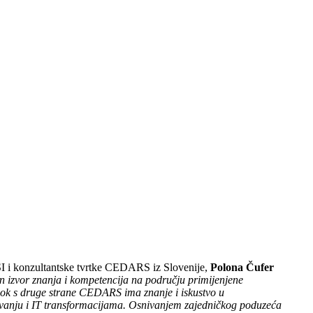
I i konzultantske tvrtke CEDARS iz Slovenije,
Polona Čufer
 izvor znanja i kompetencija na području primijenjene
, dok s druge strane CEDARS ima znanje i iskustvo u
vanju i IT transformacijama. Osnivanjem zajedničkog poduzeća