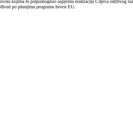
ovora kojima bi potpomognuo uspješnu realizaciju Ciljeva održivog ra
ađivati po pitanjima programa Invest EU.