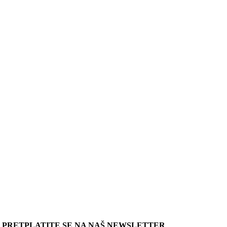
PRETPLATITE SE NA NAŠ NEWSLETTER