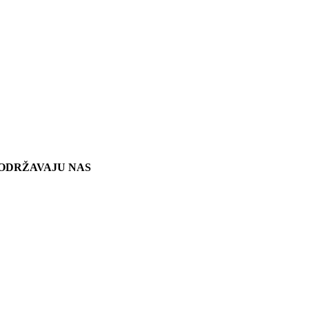
ODRŽAVAJU NAS