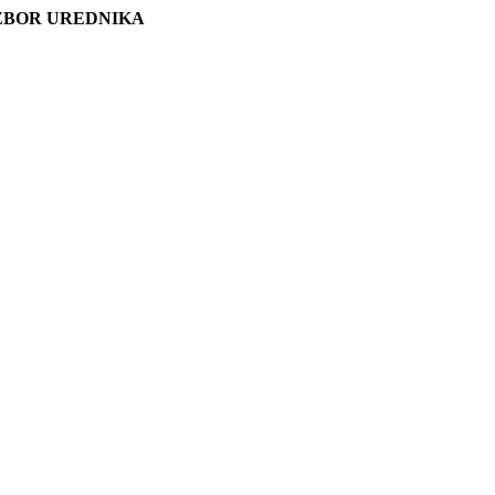
ZBOR UREDNIKA