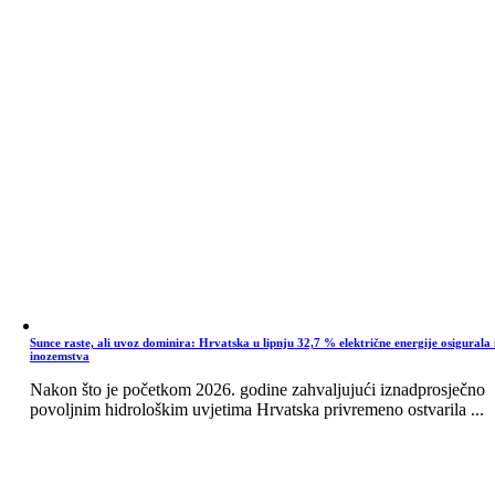
Sunce raste, ali uvoz dominira: Hrvatska u lipnju 32,7 % električne energije osigurala 
inozemstva
Nakon što je početkom 2026. godine zahvaljujući iznadprosječno
povoljnim hidrološkim uvjetima Hrvatska privremeno ostvarila ...