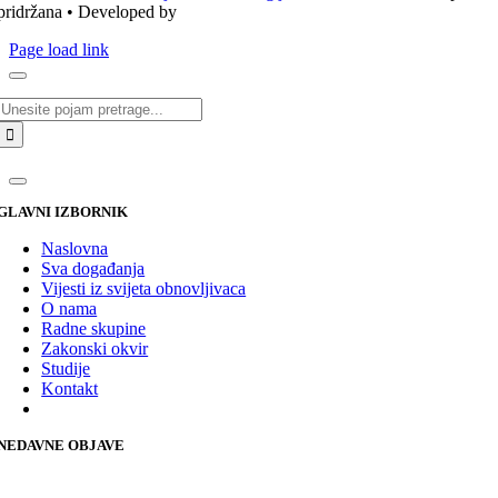
pridržana • Developed by
ICE STUDIO d.o.o.
Page load link
Traži...
GLAVNI IZBORNIK
Naslovna
Sva događanja
Vijesti iz svijeta obnovljivaca
O nama
Radne skupine
Zakonski okvir
Studije
Kontakt
NEDAVNE OBJAVE