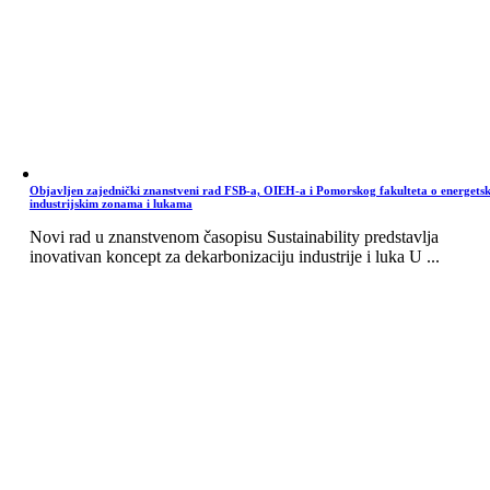
Objavljen zajednički znanstveni rad FSB-a, OIEH-a i Pomorskog fakulteta o energets
industrijskim zonama i lukama
Novi rad u znanstvenom časopisu Sustainability predstavlja
inovativan koncept za dekarbonizaciju industrije i luka U ...