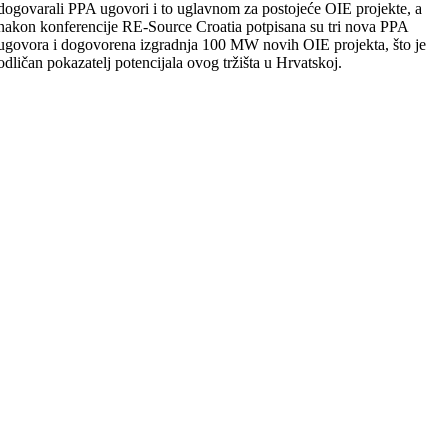
dogovarali PPA ugovori i to uglavnom za postojeće OIE projekte, a
nakon konferencije RE-Source Croatia potpisana su tri nova PPA
ugovora i dogovorena izgradnja 100 MW novih OIE projekta, što je
odličan pokazatelj potencijala ovog tržišta u Hrvatskoj.