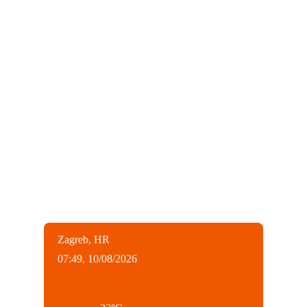
Zagreb, HR
07:49,
10/08/2026