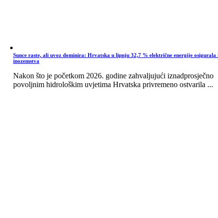
Sunce raste, ali uvoz dominira: Hrvatska u lipnju 32,7 % električne energije osigurala 
inozemstva
Nakon što je početkom 2026. godine zahvaljujući iznadprosječno
povoljnim hidrološkim uvjetima Hrvatska privremeno ostvarila ...