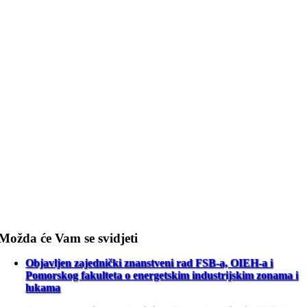
Možda će Vam se svidjeti
Objavljen zajednički znanstveni rad FSB-a, OIEH-a i
Pomorskog fakulteta o energetskim industrijskim zonama i
lukama