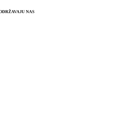
ODRŽAVAJU NAS