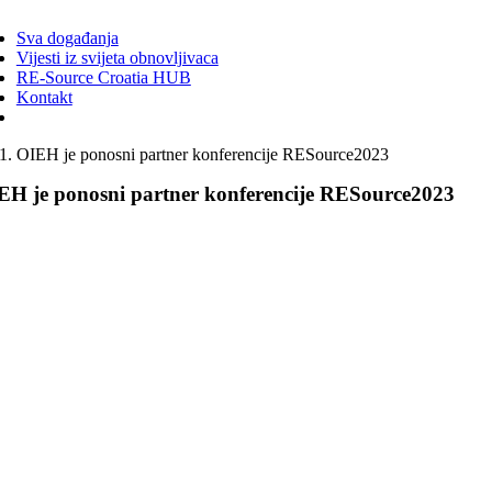
ggle
vigation
Sva događanja
Vijesti iz svijeta obnovljivaca
RE-Source Croatia HUB
Kontakt
OIEH je ponosni partner konferencije RESource2023
EH je ponosni partner konferencije RESource2023