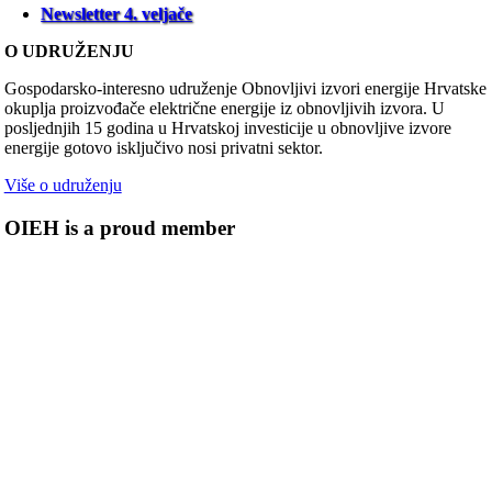
Newsletter 4. veljače
O UDRUŽENJU
Gospodarsko-interesno udruženje Obnovljivi izvori energije Hrvatske
okuplja proizvođače električne energije iz obnovljivih izvora. U
posljednjih 15 godina u Hrvatskoj investicije u obnovljive izvore
energije gotovo isključivo nosi privatni sektor.
Više o udruženju
OIEH is a proud member