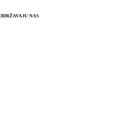
ODRŽAVAJU NAS