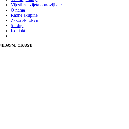
Vijesti iz svijeta obnovljivaca
O nama
Radne skupine
Zakonski okvir
Studije
Kontakt
NEDAVNE OBJAVE