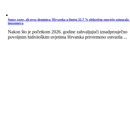
Sunce raste, ali uvoz dominira: Hrvatska u lipnju 32,7 % električne energije osigurala 
inozemstva
Nakon što je početkom 2026. godine zahvaljujući iznadprosječno
povoljnim hidrološkim uvjetima Hrvatska privremeno ostvarila ...