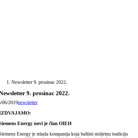
Skip
to
content
Newsletter 9. prosinac 2022.
Newsletter 9. prosinac 2022.
5/06/2019
newsletter
IZDVAJAMO:
Siemens Energy novi je član OIEH
Siemens Energy je mlada kompanija koja baštini stoljetnu tradiciju