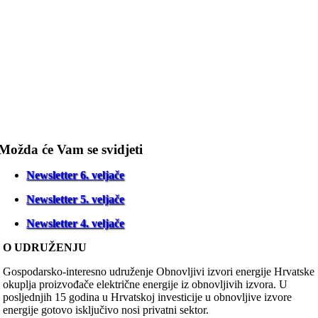
Možda će Vam se svidjeti
Newsletter 6. veljače
Newsletter 5. veljače
Newsletter 4. veljače
O UDRUŽENJU
Gospodarsko-interesno udruženje Obnovljivi izvori energije Hrvatske
okuplja proizvođače električne energije iz obnovljivih izvora. U
posljednjih 15 godina u Hrvatskoj investicije u obnovljive izvore
energije gotovo isključivo nosi privatni sektor.