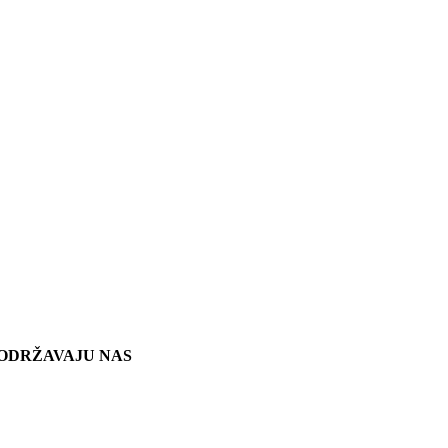
ODRŽAVAJU NAS