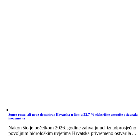
Sunce raste, ali uvoz dominira: Hrvatska u lipnju 32,7 % električne energije osigurala 
inozemstva
Nakon što je početkom 2026. godine zahvaljujući iznadprosječno
povoljnim hidrološkim uvjetima Hrvatska privremeno ostvarila ...