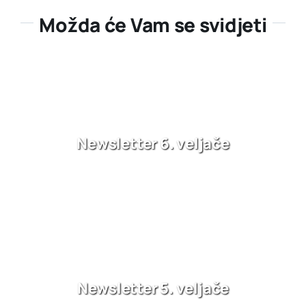
Možda će Vam se svidjeti
Newsletter 6. veljače
Newsletter 5. veljače