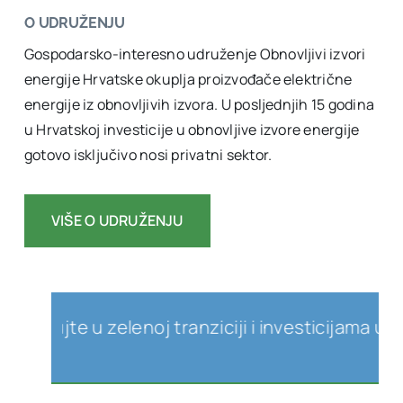
O UDRUŽENJU
Gospodarsko-interesno udruženje Obnovljivi izvori
energije Hrvatske okuplja proizvođače električne
energije iz obnovljivih izvora. U posljednjih 15 godina
u Hrvatskoj investicije u obnovljive izvore energije
gotovo isključivo nosi privatni sektor.
VIŠE O UDRUŽENJU
jte u zelenoj tranziciji i investicijama u obnov