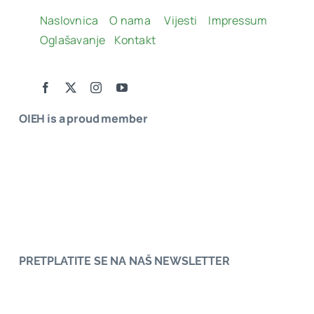
Naslovnica
O nama
Vijesti
Impressum
Oglašavanje
Kontakt
OIEH is a proud member
PRETPLATITE SE NA NAŠ NEWSLETTER