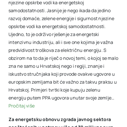
njezine opskrbe vodi ka energetskoj
samodostatnosti. Jasnije je nego ikada da jedino
razvoj domaće, zelene energije i sigurnost njezine
opskrbe vodi ka energetskoj samodostatnosti.
Ujedno, to je održivo rješenje za energetski
intenzivnu industriju, ali i sve one kojima je važna
predvidivost troškova za električnu energiju. S
obzirom na to da je riječ o novoj temi, o kojoj se malo
zna ne samo u Hrvatskoj nego i regiji, znanje i
iskustvo stručnjaka koji provode ovakve ugovore u
europskim zemljama bit će važno za takvu praksu u
Hrvatskoj. Primjeri tvrtki koje kupuju zelenu
energiju putem PPA ugovora unutar svoje zemlje…
Pročitaj više
Za energetsku obnovu zgrada javnog sektora