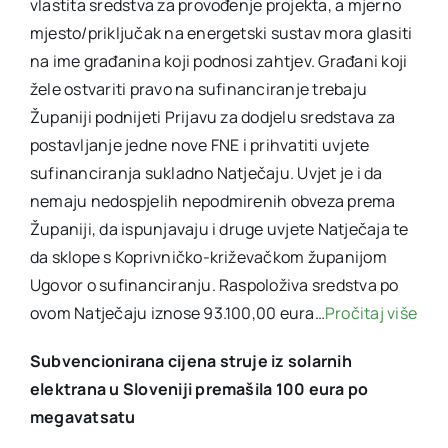
vlastita sredstva za provođenje projekta, a mjerno
mjesto/priključak na energetski sustav mora glasiti
na ime građanina koji podnosi zahtjev. Građani koji
žele ostvariti pravo na sufinanciranje trebaju
Županiji podnijeti Prijavu za dodjelu sredstava za
postavljanje jedne nove FNE i prihvatiti uvjete
sufinanciranja sukladno Natječaju. Uvjet je i da
nemaju nedospjelih nepodmirenih obveza prema
Županiji, da ispunjavaju i druge uvjete Natječaja te
da sklope s Koprivničko-križevačkom županijom
Ugovor o sufinanciranju. Raspoloživa sredstva po
ovom Natječaju iznose 93.100,00 eura…
Pročitaj više
Subvencionirana cijena struje iz solarnih
elektrana u Sloveniji premašila 100 eura po
megavatsatu