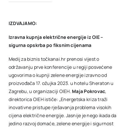
IZDVAJAMO:
Izravna kupnja električne energije iz OIE –
sigurna opskrba po fiksnim cijenama
Medij za biznis točkanai.hr prenosi vijest o
održavanju prve konferencije u regiji posvećene
ugovorima o kupnji zelene energije izravno od
proizvođača 17. ožujka 2023. u hotelu Sheraton u
Zagrebu, u organizaciji OIEH.
Maja Pokrovac
,
direktorica OIEH ističe: „Energetska kriza traži
inovativne pristupe rješavanja problema visokih
cijena električne energije. Jasnije je nego ikada da
jedino razvoj domaće, zelene energije i sigurnost