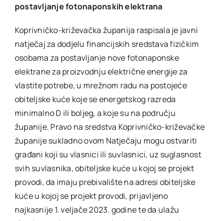
postavljanje fotonaponskih elektrana
Koprivničko-križevačka županija raspisala je javni
natječaj za dodjelu financijskih sredstava fizičkim
osobama za postavljanje nove fotonaponske
elektrane za proizvodnju električne energije za
vlastite potrebe, u mrežnom radu na postojeće
obiteljske kuće koje se energetskog razreda
minimalno D ili boljeg, a koje su na području
županije. Pravo na sredstva Koprivničko-križevačke
županije sukladno ovom Natječaju mogu ostvariti
građani koji su vlasnici ili suvlasnici, uz suglasnost
svih suvlasnika, obiteljske kuće u kojoj se projekt
provodi, da imaju prebivalište na adresi obiteljske
kuće u kojoj se projekt provodi, prijavljeno
najkasnije 1. veljače 2023. godine te da ulažu