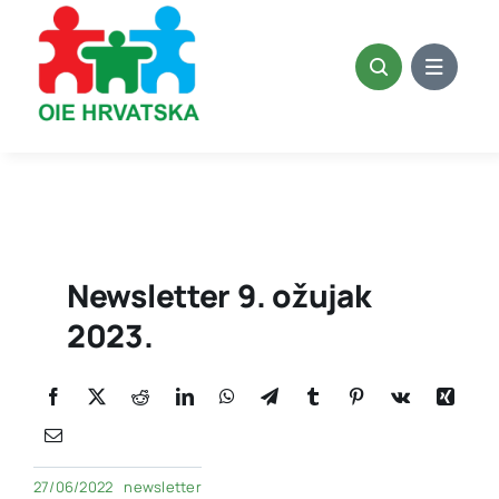
Skip
to
content
Newsletter 9. ožujak
2023.
27/06/2022
newsletter