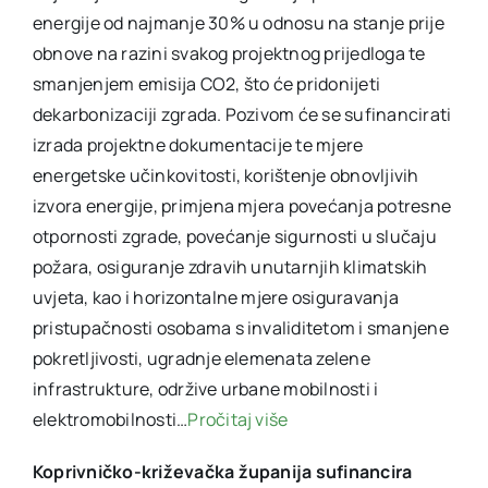
energije od najmanje 30% u odnosu na stanje prije
obnove na razini svakog projektnog prijedloga te
smanjenjem emisija CO2, što će pridonijeti
dekarbonizaciji zgrada. Pozivom će se sufinancirati
izrada projektne dokumentacije te mjere
energetske učinkovitosti, korištenje obnovljivih
izvora energije, primjena mjera povećanja potresne
otpornosti zgrade, povećanje sigurnosti u slučaju
požara, osiguranje zdravih unutarnjih klimatskih
uvjeta, kao i horizontalne mjere osiguravanja
pristupačnosti osobama s invaliditetom i smanjene
pokretljivosti, ugradnje elemenata zelene
infrastrukture, održive urbane mobilnosti i
elektromobilnosti…
Pročitaj više
Koprivničko-križevačka županija sufinancira