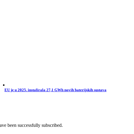
EU je u 2025. instalirala 27,1 GWh novih baterijskih sustava
ave been successfully subscribed.