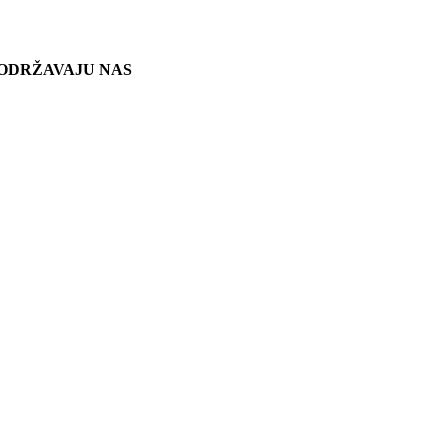
ODRŽAVAJU NAS