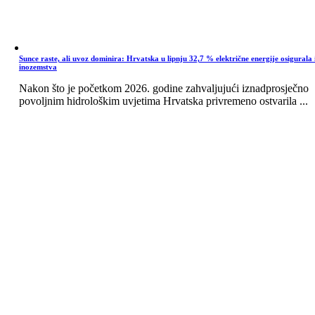
Sunce raste, ali uvoz dominira: Hrvatska u lipnju 32,7 % električne energije osigurala 
inozemstva
Nakon što je početkom 2026. godine zahvaljujući iznadprosječno
povoljnim hidrološkim uvjetima Hrvatska privremeno ostvarila ...