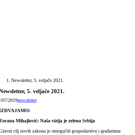
Skip
to
content
Newsletter, 5. veljače 2021.
Newsletter, 5. veljače 2021.
2/07/2019
newsletter
IZDVAJAMO:
Zorana Mihajlović: Naša vizija je zelena Srbija
Glavni cilj novih zakona je omogućiti gospodarstvu i građanima