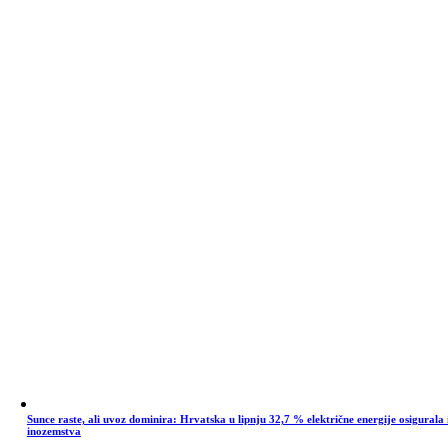
Sunce raste, ali uvoz dominira: Hrvatska u lipnju 32,7 % električne energije osigurala 
inozemstva