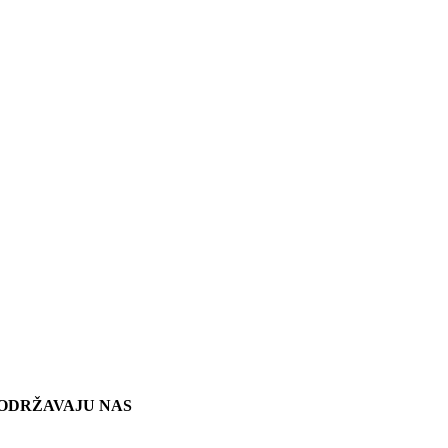
ODRŽAVAJU NAS