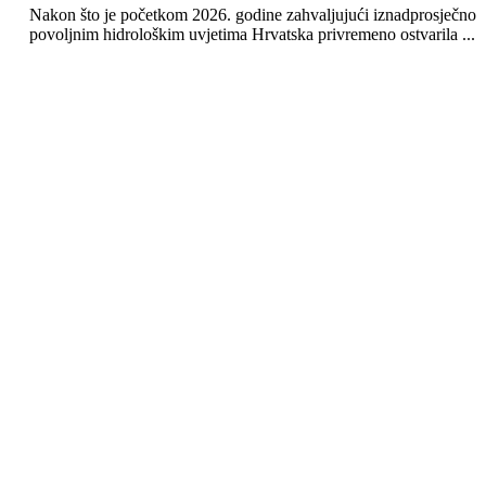
Nakon što je početkom 2026. godine zahvaljujući iznadprosječno
povoljnim hidrološkim uvjetima Hrvatska privremeno ostvarila ...