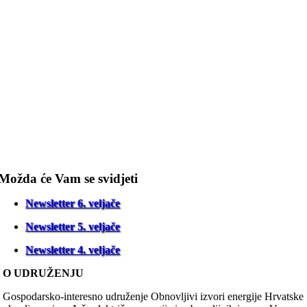
Možda će Vam se svidjeti
Newsletter 6. veljače
Newsletter 5. veljače
Newsletter 4. veljače
O UDRUŽENJU
Gospodarsko-interesno udruženje Obnovljivi izvori energije Hrvatske