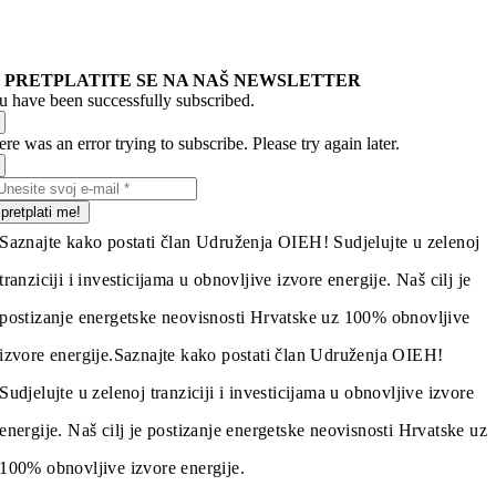
PRETPLATITE SE NA NAŠ NEWSLETTER
u have been successfully subscribed.
re was an error trying to subscribe. Please try again later.
pretplati me!
Saznajte kako postati član Udruženja OIEH! Sudjelujte u zelenoj
tranziciji i investicijama u obnovljive izvore energije. Naš cilj je
postizanje energetske neovisnosti Hrvatske uz 100% obnovljive
izvore energije.
Saznajte kako postati član Udruženja OIEH!
Sudjelujte u zelenoj tranziciji i investicijama u obnovljive izvore
energije. Naš cilj je postizanje energetske neovisnosti Hrvatske uz
100% obnovljive izvore energije.