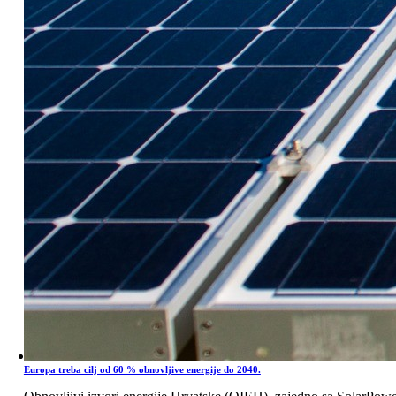
Europa treba cilj od 60 % obnovljive energije do 2040.