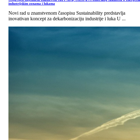
industrijskim zonama i lukama
Novi rad u znanstvenom časopisu Sustainability predstavlja
inovativan koncept za dekarbonizaciju industrije i luka U ...