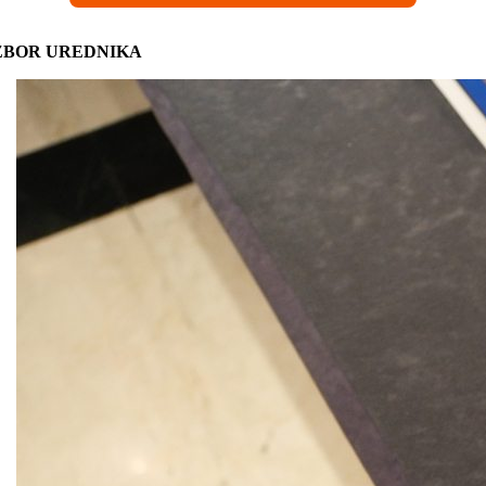
ZBOR UREDNIKA