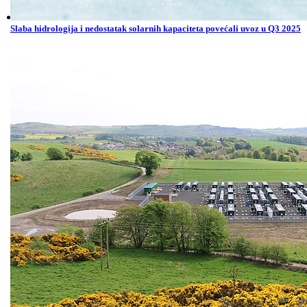
Slaba hidrologija i nedostatak solarnih kapaciteta povećali uvoz u Q3 2025