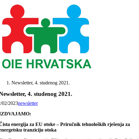
Skip
to
content
Newsletter, 4. studenog 2021.
Newsletter, 4. studenog 2021.
2/02/2023
newsletter
IZDVAJAMO:
Čista energija za EU otoke – Priručnik tehnoloških rješenja za
energetsku tranziciju otoka