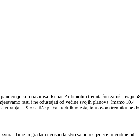
 pandemije koronavirusa. Rimac Automobili trenutačno zapošljavaju 5
amjeravamo rasti i ne odustajati od većine svojih planova. Imamo 10,4
osiguranja… Što se tiče plaća i radnih mjesta, to u ovom trenutku ne do
izvora. Time bi građani i gospodarstvo samo u sljedeće tri godine bili