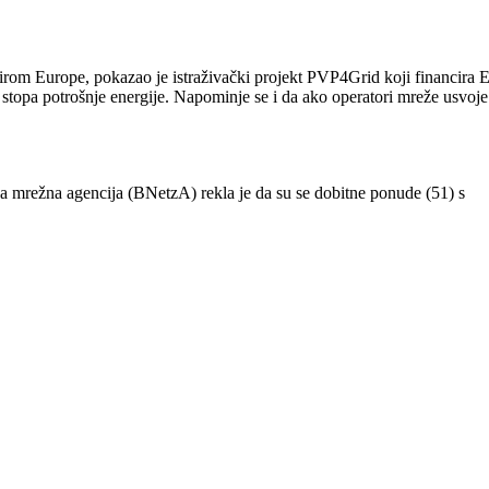
 širom Europe, pokazao je istraživački projekt PVP4Grid koji financira 
h stopa potrošnje energije. Napominje se i da ako operatori mreže usvoje
a mrežna agencija (BNetzA) rekla je da su se dobitne ponude (51) s