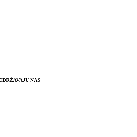
ODRŽAVAJU NAS