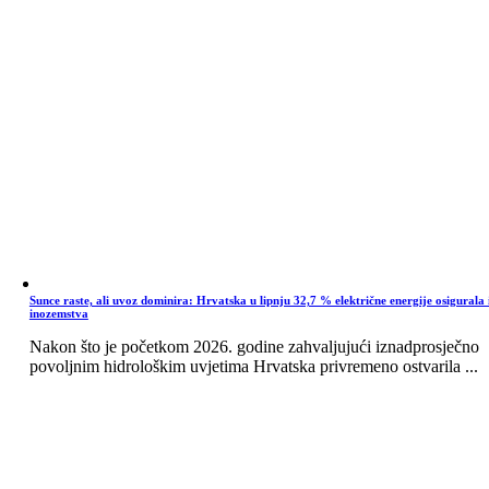
Sunce raste, ali uvoz dominira: Hrvatska u lipnju 32,7 % električne energije osigurala 
inozemstva
Nakon što je početkom 2026. godine zahvaljujući iznadprosječno
povoljnim hidrološkim uvjetima Hrvatska privremeno ostvarila ...