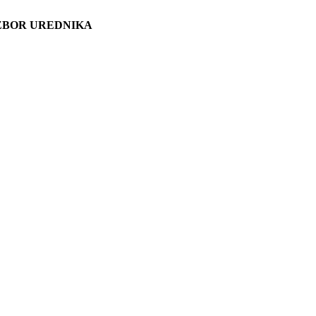
ZBOR UREDNIKA