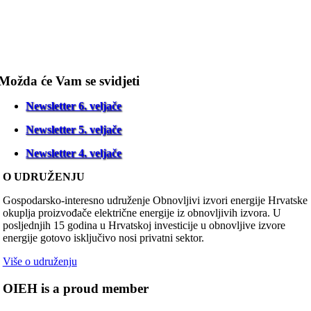
Možda će Vam se svidjeti
Newsletter 6. veljače
Newsletter 5. veljače
Newsletter 4. veljače
O UDRUŽENJU
Gospodarsko-interesno udruženje Obnovljivi izvori energije Hrvatske
okuplja proizvođače električne energije iz obnovljivih izvora. U
posljednjih 15 godina u Hrvatskoj investicije u obnovljive izvore
energije gotovo isključivo nosi privatni sektor.
Više o udruženju
OIEH is a proud member