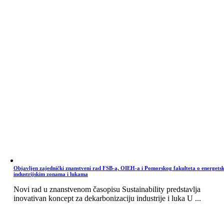
Objavljen zajednički znanstveni rad FSB-a, OIEH-a i Pomorskog fakulteta o energets
industrijskim zonama i lukama
Novi rad u znanstvenom časopisu Sustainability predstavlja
inovativan koncept za dekarbonizaciju industrije i luka U ...