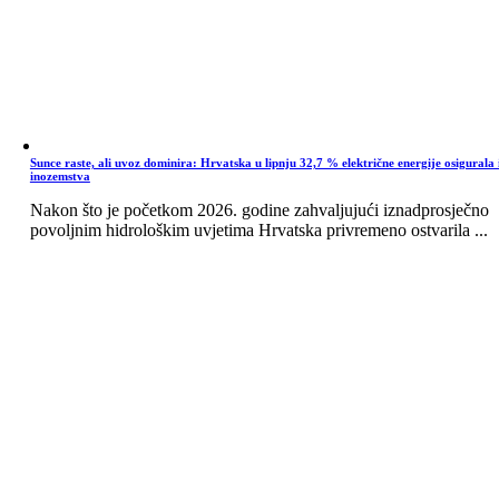
Sunce raste, ali uvoz dominira: Hrvatska u lipnju 32,7 % električne energije osigurala 
inozemstva
Nakon što je početkom 2026. godine zahvaljujući iznadprosječno
povoljnim hidrološkim uvjetima Hrvatska privremeno ostvarila ...