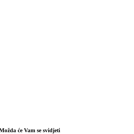
Možda će Vam se svidjeti