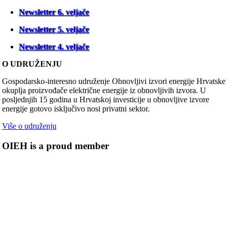
Newsletter 6. veljače
Newsletter 5. veljače
Newsletter 4. veljače
O UDRUŽENJU
Gospodarsko-interesno udruženje Obnovljivi izvori energije Hrvatske
okuplja proizvođače električne energije iz obnovljivih izvora. U
posljednjih 15 godina u Hrvatskoj investicije u obnovljive izvore
energije gotovo isključivo nosi privatni sektor.
Više o udruženju
OIEH is a proud member