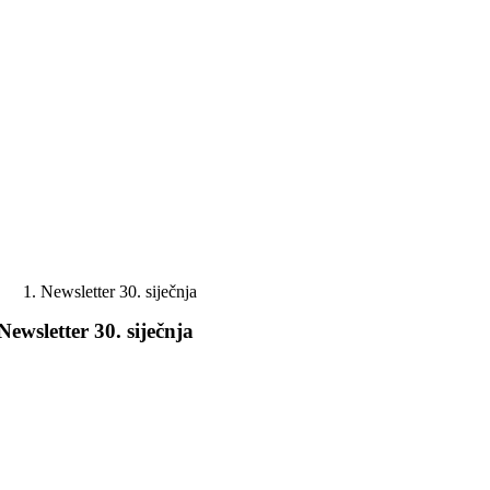
Skip
to
content
Newsletter 30. siječnja
Newsletter 30. siječnja