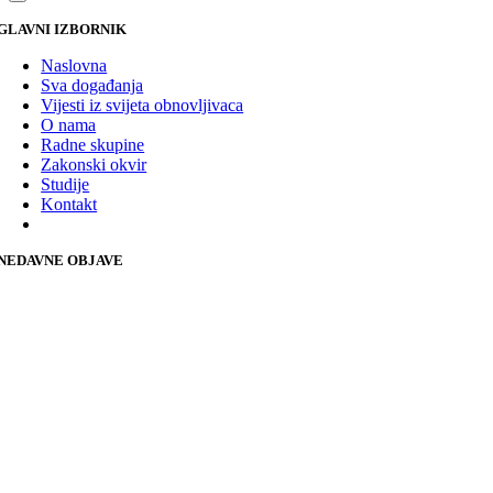
GLAVNI IZBORNIK
Naslovna
Sva događanja
Vijesti iz svijeta obnovljivaca
O nama
Radne skupine
Zakonski okvir
Studije
Kontakt
NEDAVNE OBJAVE