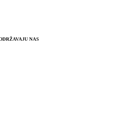
ODRŽAVAJU NAS