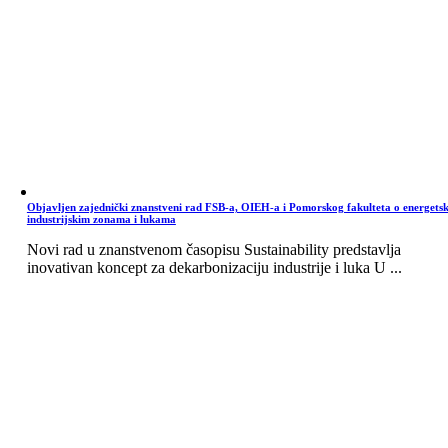
Objavljen zajednički znanstveni rad FSB-a, OIEH-a i Pomorskog fakulteta o energets
industrijskim zonama i lukama
Novi rad u znanstvenom časopisu Sustainability predstavlja
inovativan koncept za dekarbonizaciju industrije i luka U ...