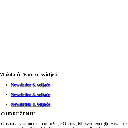
Možda će Vam se svidjeti
Newsletter 6. veljače
Newsletter 5. veljače
Newsletter 4. veljače
O UDRUŽENJU
Gospodarsko-interesno udruženje Obnovljivi izvori energije Hrvatske