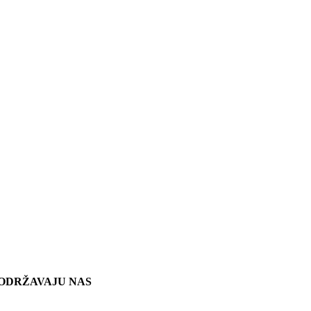
ODRŽAVAJU NAS