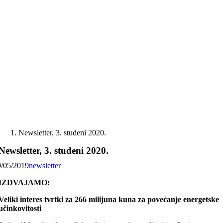
Skip
to
content
Newsletter, 3. studeni 2020.
Newsletter, 3. studeni 2020.
9/05/2019
newsletter
IZDVAJAMO:
Veliki interes tvrtki za 266 milijuna kuna za povećanje energetske
učinkovitosti