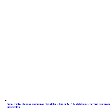
Sunce raste, ali uvoz dominira: Hrvatska u lipnju 32,7 % električne energije osigurala 
inozemstva