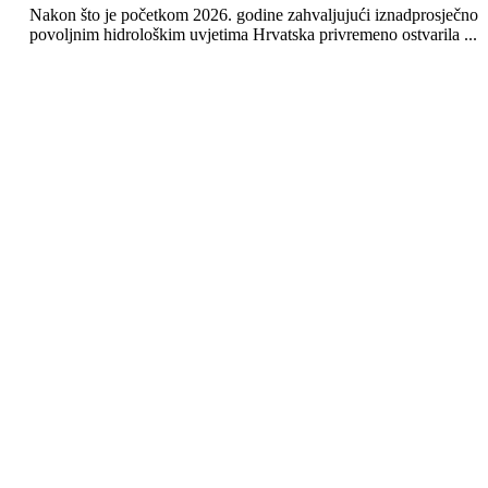
Nakon što je početkom 2026. godine zahvaljujući iznadprosječno
povoljnim hidrološkim uvjetima Hrvatska privremeno ostvarila ...