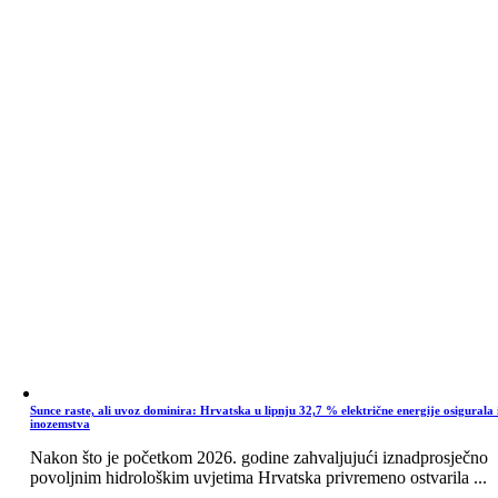
Sunce raste, ali uvoz dominira: Hrvatska u lipnju 32,7 % električne energije osigurala 
inozemstva
Nakon što je početkom 2026. godine zahvaljujući iznadprosječno
povoljnim hidrološkim uvjetima Hrvatska privremeno ostvarila ...