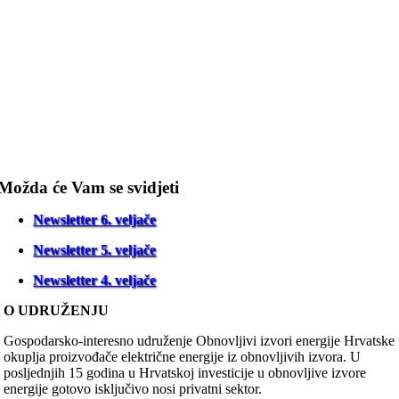
Možda će Vam se svidjeti
Newsletter 6. veljače
Newsletter 5. veljače
Newsletter 4. veljače
O UDRUŽENJU
Gospodarsko-interesno udruženje Obnovljivi izvori energije Hrvatske
okuplja proizvođače električne energije iz obnovljivih izvora. U
posljednjih 15 godina u Hrvatskoj investicije u obnovljive izvore
energije gotovo isključivo nosi privatni sektor.