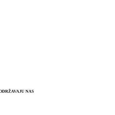
ODRŽAVAJU NAS