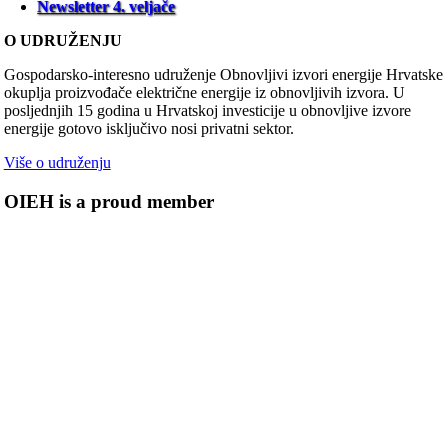
Newsletter 4. veljače
O UDRUŽENJU
Gospodarsko-interesno udruženje Obnovljivi izvori energije Hrvatske
okuplja proizvođače električne energije iz obnovljivih izvora. U
posljednjih 15 godina u Hrvatskoj investicije u obnovljive izvore
energije gotovo isključivo nosi privatni sektor.
Više o udruženju
OIEH is a proud member