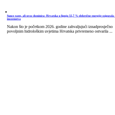
Sunce raste, ali uvoz dominira: Hrvatska u lipnju 32,7 % električne energije osigurala 
inozemstva
Nakon što je početkom 2026. godine zahvaljujući iznadprosječno
povoljnim hidrološkim uvjetima Hrvatska privremeno ostvarila ...