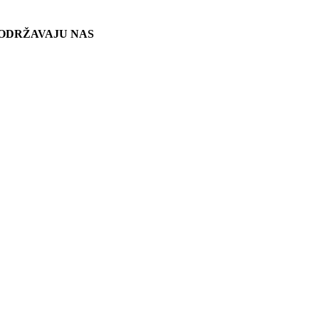
ODRŽAVAJU NAS