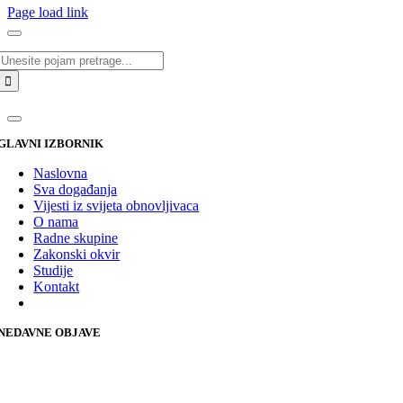
Page load link
Traži...
GLAVNI IZBORNIK
Naslovna
Sva događanja
Vijesti iz svijeta obnovljivaca
O nama
Radne skupine
Zakonski okvir
Studije
Kontakt
NEDAVNE OBJAVE