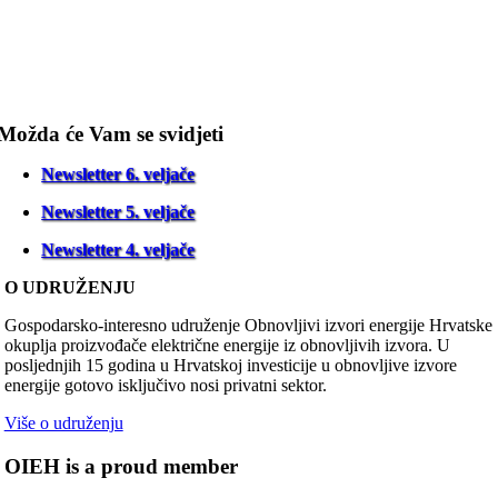
Možda će Vam se svidjeti
Newsletter 6. veljače
Newsletter 5. veljače
Newsletter 4. veljače
O UDRUŽENJU
Gospodarsko-interesno udruženje Obnovljivi izvori energije Hrvatske
okuplja proizvođače električne energije iz obnovljivih izvora. U
posljednjih 15 godina u Hrvatskoj investicije u obnovljive izvore
energije gotovo isključivo nosi privatni sektor.
Više o udruženju
OIEH is a proud member