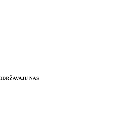
ODRŽAVAJU NAS