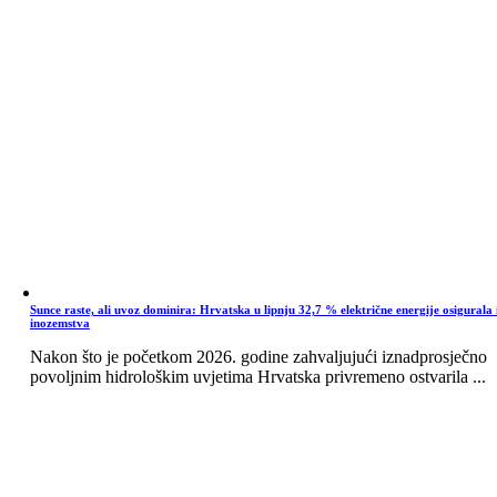
Sunce raste, ali uvoz dominira: Hrvatska u lipnju 32,7 % električne energije osigurala 
inozemstva
Nakon što je početkom 2026. godine zahvaljujući iznadprosječno
povoljnim hidrološkim uvjetima Hrvatska privremeno ostvarila ...