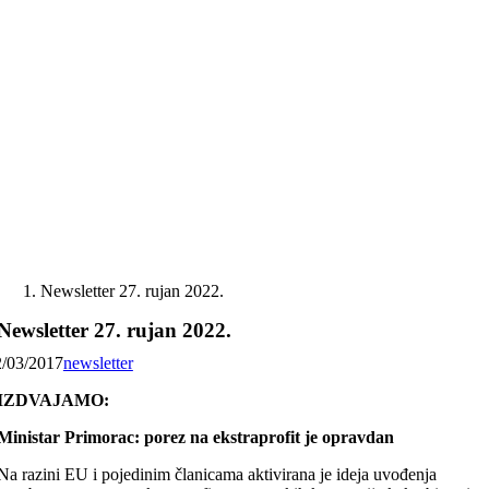
Skip
to
content
Newsletter 27. rujan 2022.
Newsletter 27. rujan 2022.
2/03/2017
newsletter
IZDVAJAMO:
Ministar Primorac: porez na ekstraprofit je opravdan
Na razini EU i pojedinim članicama aktivirana je ideja uvođenja