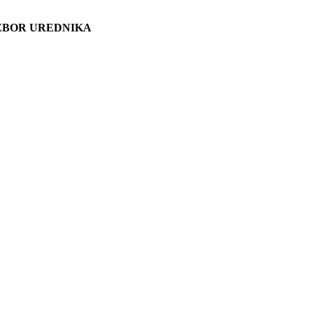
ZBOR UREDNIKA