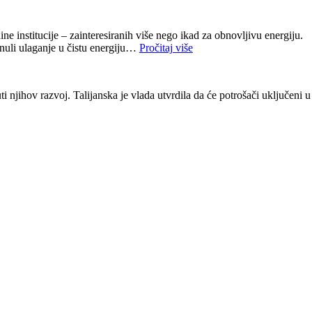
ne institucije – zainteresiranih više nego ikad za obnovljivu energiju.
aknuli ulaganje u čistu energiju…
Pročitaj više
 njihov razvoj. Talijanska je vlada utvrdila da će potrošači uključeni u