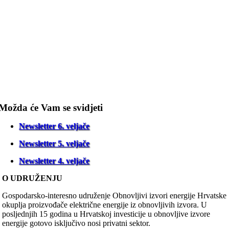
Možda će Vam se svidjeti
Newsletter 6. veljače
Newsletter 5. veljače
Newsletter 4. veljače
O UDRUŽENJU
Gospodarsko-interesno udruženje Obnovljivi izvori energije Hrvatske
okuplja proizvođače električne energije iz obnovljivih izvora. U
posljednjih 15 godina u Hrvatskoj investicije u obnovljive izvore
energije gotovo isključivo nosi privatni sektor.