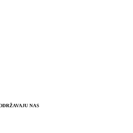
ODRŽAVAJU NAS