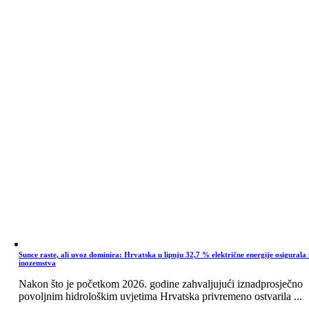
Sunce raste, ali uvoz dominira: Hrvatska u lipnju 32,7 % električne energije osigurala 
inozemstva
Nakon što je početkom 2026. godine zahvaljujući iznadprosječno
povoljnim hidrološkim uvjetima Hrvatska privremeno ostvarila ...