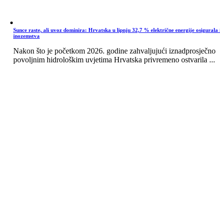
Sunce raste, ali uvoz dominira: Hrvatska u lipnju 32,7 % električne energije osigurala 
inozemstva
Nakon što je početkom 2026. godine zahvaljujući iznadprosječno
povoljnim hidrološkim uvjetima Hrvatska privremeno ostvarila ...