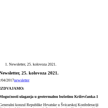
Skip
to
content
Newsletter, 25. kolovoza 2021.
Newsletter, 25. kolovoza 2021.
2/04/2017
newsletter
IZDVAJAMO:
Mogućnosti ulaganja u geotermalnu bušotinu Križevčanka-1
Generalni konzul Republike Hrvatske u Švicarskoj Konfederaciji