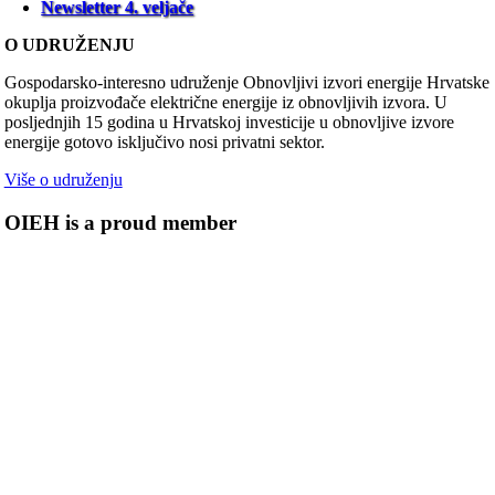
Newsletter 4. veljače
O UDRUŽENJU
Gospodarsko-interesno udruženje Obnovljivi izvori energije Hrvatske
okuplja proizvođače električne energije iz obnovljivih izvora. U
posljednjih 15 godina u Hrvatskoj investicije u obnovljive izvore
energije gotovo isključivo nosi privatni sektor.
Više o udruženju
OIEH is a proud member