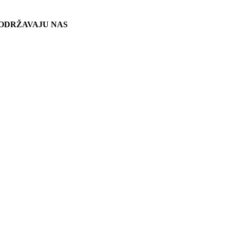
ODRŽAVAJU NAS