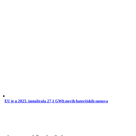
EU je u 2025. instalirala 27,1 GWh novih baterijskih sustava