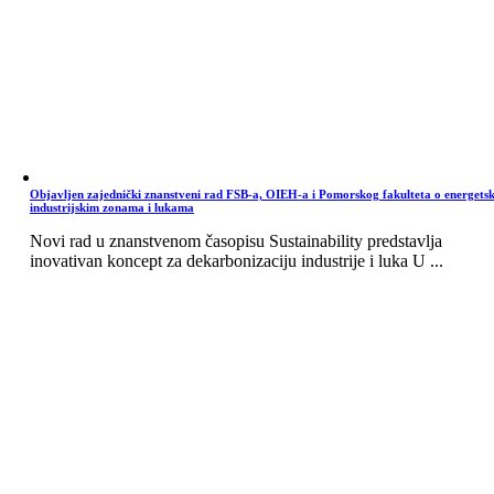
Objavljen zajednički znanstveni rad FSB-a, OIEH-a i Pomorskog fakulteta o energets
industrijskim zonama i lukama
Novi rad u znanstvenom časopisu Sustainability predstavlja
inovativan koncept za dekarbonizaciju industrije i luka U ...