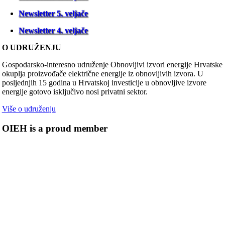
Newsletter 5. veljače
Newsletter 4. veljače
O UDRUŽENJU
Gospodarsko-interesno udruženje Obnovljivi izvori energije Hrvatske
okuplja proizvođače električne energije iz obnovljivih izvora. U
posljednjih 15 godina u Hrvatskoj investicije u obnovljive izvore
energije gotovo isključivo nosi privatni sektor.
Više o udruženju
OIEH is a proud member