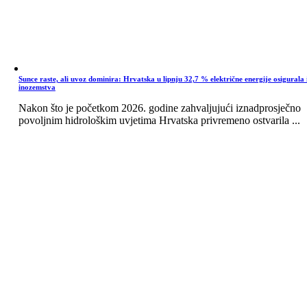
Sunce raste, ali uvoz dominira: Hrvatska u lipnju 32,7 % električne energije osigurala 
inozemstva
Nakon što je početkom 2026. godine zahvaljujući iznadprosječno
povoljnim hidrološkim uvjetima Hrvatska privremeno ostvarila ...