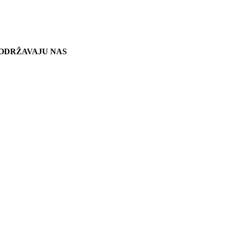
ODRŽAVAJU NAS