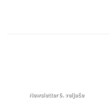
Newsletter 6. veljače