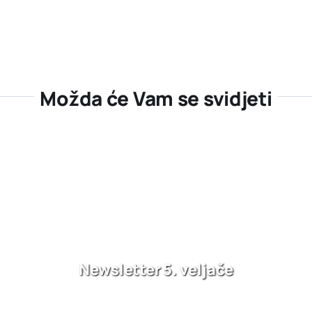
Možda će Vam se svidjeti
Newsletter 5. veljače