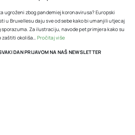
oista ugroženi zbog pandemiej koronavirusa? Europski
isti u Bruxellesu daju sve od sebe kako bi umanjili utjecaj
 sporazuma. Za ilustraciju, navode pet primjera kako su
o zaštiti okoliša…
Pročitaj više
I SVAKI DAN PRIJAVOM NA NAŠ NEWSLETTER