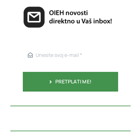
PRETPLATI ME!