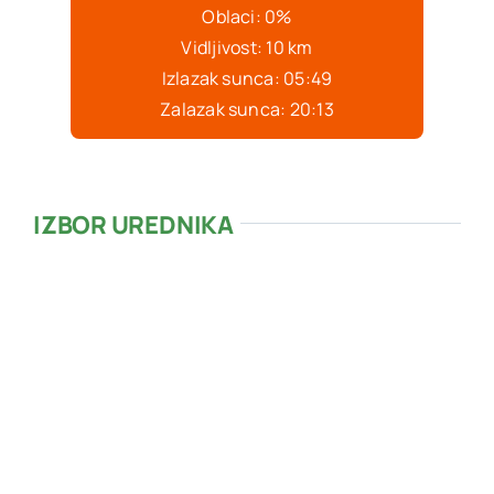
Oblaci:
0%
Vidljivost:
10 km
Izlazak sunca:
05:49
Zalazak sunca:
20:13
IZBOR UREDNIKA