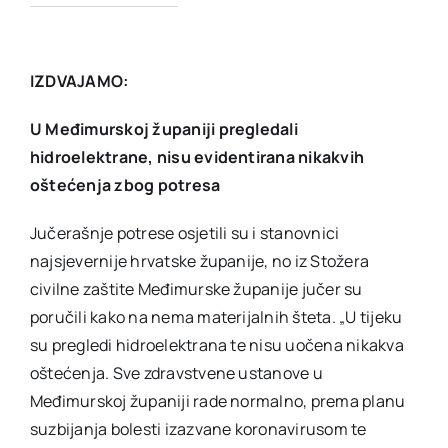
IZDVAJAMO:
U Međimurskoj županiji pregleda
li
hidroelektrane, nisu evidentirana nikakvih
oštećenja zbog potresa
Jučerašnje potrese osjetili su i stanovnici
najsjevernije hrvatske županije, no iz Stožera
civilne zaštite Međimurske županije jučer su
poručili kako na nema materijalnih šteta. „U tijeku
su pregledi hidroelektrana te nisu uočena nikakva
oštećenja. Sve zdravstvene ustanove u
Međimurskoj županiji rade normalno, prema planu
suzbijanja bolesti izazvane koronavirusom te