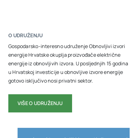
O UDRUŽENJU
Gospodarsko-interesno udruženje Obnovljivi izvori
energije Hrvatske okuplja proizvođače električne
energije iz obnovljivih izvora. U posljednjih 15 godina
u Hrvatskoj investicije u obnovljive izvore energije
gotovo isključivo nosi privatni sektor.
VIŠE O UDRUŽENJU