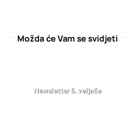
Možda će Vam se svidjeti
Newsletter 6. veljače