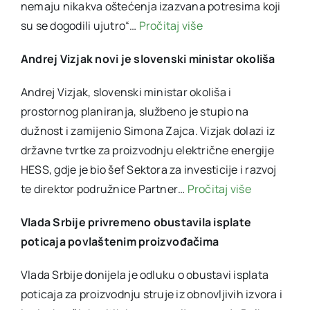
nemaju nikakva oštećenja izazvana potresima koji
su se dogodili ujutro“…
Pročitaj više
Andrej Vizjak novi je slovenski ministar okoliša
Andrej Vizjak, slovenski ministar okoliša i
prostornog planiranja, službeno je stupio na
dužnost i zamijenio Simona Zajca. Vizjak dolazi iz
državne tvrtke za proizvodnju električne energije
HESS, gdje je bio šef Sektora za investicije i razvoj
te direktor podružnice Partner…
Pročitaj više
Vlada Srbije privremeno obustavila isplate
poticaja povlaštenim proizvođačima
Vlada Srbije donijela je odluku o obustavi isplata
poticaja za proizvodnju struje iz obnovljivih izvora i