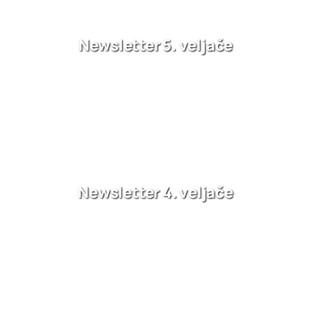
Newsletter 5. veljače
Newsletter 4. veljače