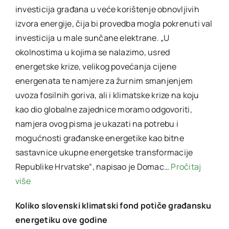
investicija građana u veće korištenje obnovljivih
izvora energije, čija bi provedba mogla pokrenuti val
investicija u male sunčane elektrane. „U
okolnostima u kojima se nalazimo, usred
energetske krize, velikog povećanja cijene
energenata te namjere za žurnim smanjenjem
uvoza fosilnih goriva, ali i klimatske krize na koju
kao dio globalne zajednice moramo odgovoriti,
namjera ovog pisma je ukazati na potrebu i
mogućnosti građanske energetike kao bitne
sastavnice ukupne energetske transformacije
Republike Hrvatske“, napisao je Domac…
Pročitaj
više
Koliko slovenski klimatski fond potiče građansku
energetiku ove godine