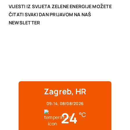
VIJESTI IZ SVIJETA ZELENE ENERGIJE MOŽETE
ČITATI SVAKI DAN PRIJAVOM NA NAŠ
NEWSLETTER
Zagreb, HR
09:14,
08/08/2026
24
°C