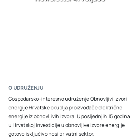
O UDRUŽENJU
Gospodarsko-interesno udruženje Obnovljivi izvori
energije Hrvatske okuplja proizvođače električne
energije iz obnovljivih izvora. U posljednjih 15 godina
u Hrvatskoj investicije u obnovljive izvore energije
gotovo isključivo nosi privatni sektor.