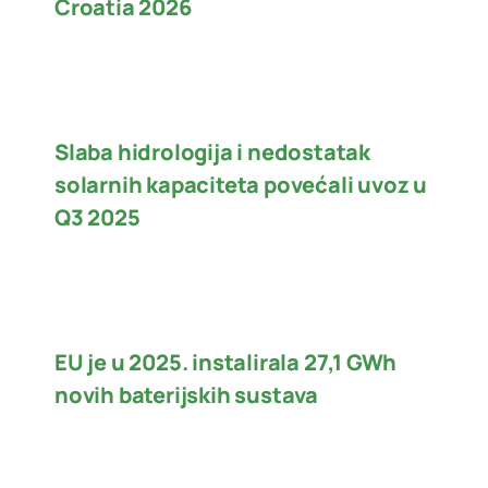
Croatia 2026
Slaba hidrologija i nedostatak
solarnih kapaciteta povećali uvoz u
Q3 2025
EU je u 2025. instalirala 27,1 GWh
novih baterijskih sustava