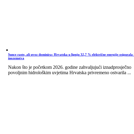
Sunce raste, ali uvoz dominira: Hrvatska u lipnju 32,7 % električne energije osigurala 
inozemstva
Nakon što je početkom 2026. godine zahvaljujući iznadprosječno
povoljnim hidrološkim uvjetima Hrvatska privremeno ostvarila ...