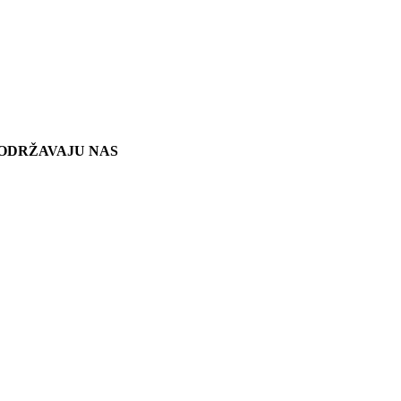
ODRŽAVAJU NAS