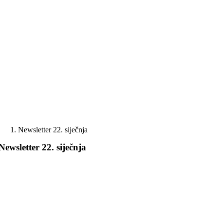
Skip
to
content
Newsletter 22. siječnja
Newsletter 22. siječnja