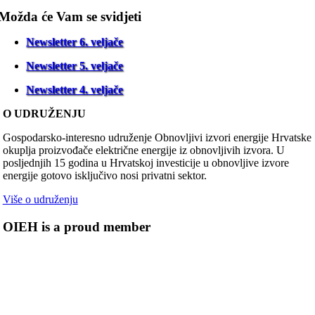
Možda će Vam se svidjeti
Newsletter 6. veljače
Newsletter 5. veljače
Newsletter 4. veljače
O UDRUŽENJU
Gospodarsko-interesno udruženje Obnovljivi izvori energije Hrvatske
okuplja proizvođače električne energije iz obnovljivih izvora. U
posljednjih 15 godina u Hrvatskoj investicije u obnovljive izvore
energije gotovo isključivo nosi privatni sektor.
Više o udruženju
OIEH is a proud member