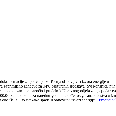
dokumentacije za poticanje korištenja obnovljivih izvora energije u
a zaprimljeno zahtjeva za 94% osiguranih sredstava. Svi korisnici, njih
, a potpisivanju je nazočio i pročelnik Upravnog odjela za gospodarstv
00,00 kuna, dok su za narednu godinu također osigurana sredstva u iz
a okoliša, a u to svakako spadaju obnovljivi izvori energije…
Pročitaj vi