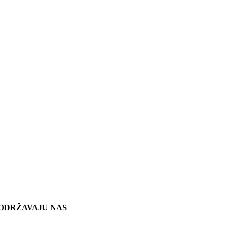
ODRŽAVAJU NAS