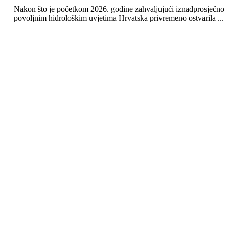
Nakon što je početkom 2026. godine zahvaljujući iznadprosječno
povoljnim hidrološkim uvjetima Hrvatska privremeno ostvarila ...