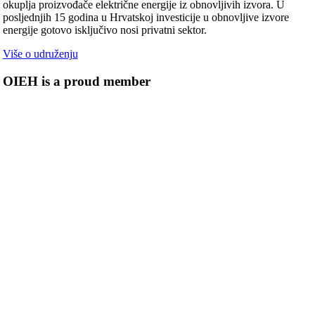
okuplja proizvođače električne energije iz obnovljivih izvora. U
posljednjih 15 godina u Hrvatskoj investicije u obnovljive izvore
energije gotovo isključivo nosi privatni sektor.
Više o udruženju
OIEH is a proud member