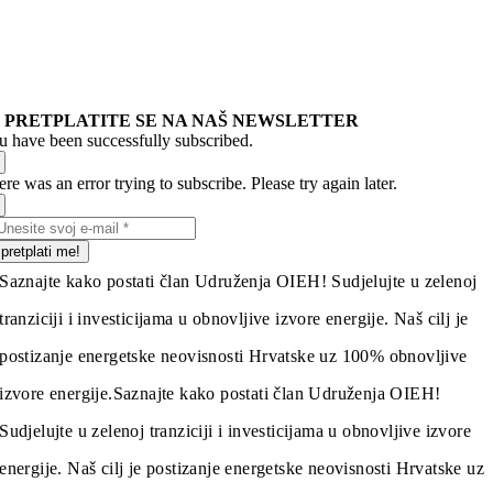
PRETPLATITE SE NA NAŠ NEWSLETTER
u have been successfully subscribed.
re was an error trying to subscribe. Please try again later.
pretplati me!
Saznajte kako postati član Udruženja OIEH! Sudjelujte u zelenoj
tranziciji i investicijama u obnovljive izvore energije. Naš cilj je
postizanje energetske neovisnosti Hrvatske uz 100% obnovljive
izvore energije.
Saznajte kako postati član Udruženja OIEH!
Sudjelujte u zelenoj tranziciji i investicijama u obnovljive izvore
energije. Naš cilj je postizanje energetske neovisnosti Hrvatske uz