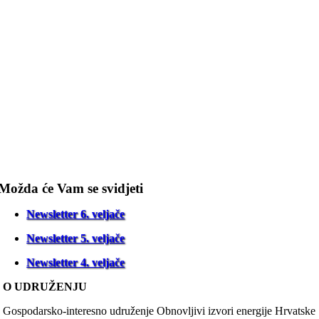
Možda će Vam se svidjeti
Newsletter 6. veljače
Newsletter 5. veljače
Newsletter 4. veljače
O UDRUŽENJU
Gospodarsko-interesno udruženje Obnovljivi izvori energije Hrvatske