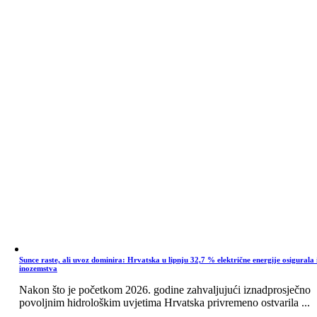
Sunce raste, ali uvoz dominira: Hrvatska u lipnju 32,7 % električne energije osigurala 
inozemstva
Nakon što je početkom 2026. godine zahvaljujući iznadprosječno
povoljnim hidrološkim uvjetima Hrvatska privremeno ostvarila ...