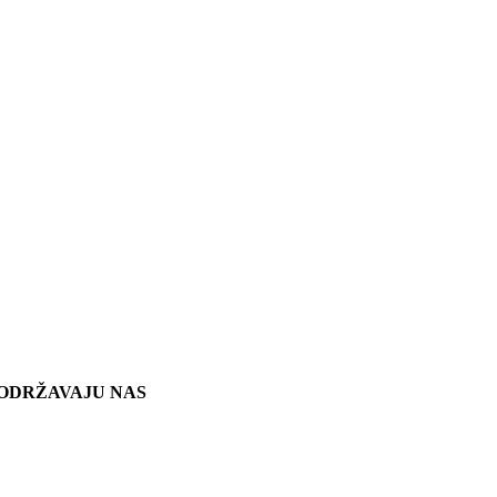
ODRŽAVAJU NAS