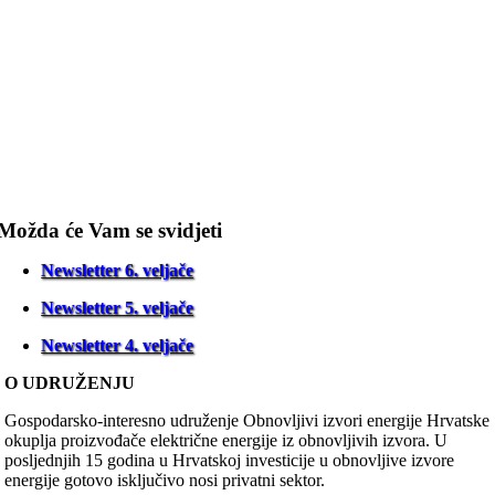
Možda će Vam se svidjeti
Newsletter 6. veljače
Newsletter 5. veljače
Newsletter 4. veljače
O UDRUŽENJU
Gospodarsko-interesno udruženje Obnovljivi izvori energije Hrvatske
okuplja proizvođače električne energije iz obnovljivih izvora. U
posljednjih 15 godina u Hrvatskoj investicije u obnovljive izvore
energije gotovo isključivo nosi privatni sektor.