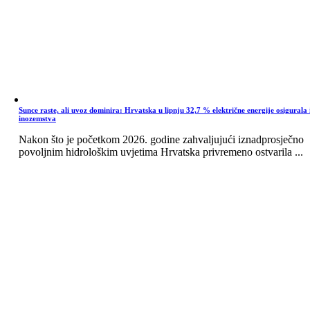
Sunce raste, ali uvoz dominira: Hrvatska u lipnju 32,7 % električne energije osigurala 
inozemstva
Nakon što je početkom 2026. godine zahvaljujući iznadprosječno
povoljnim hidrološkim uvjetima Hrvatska privremeno ostvarila ...