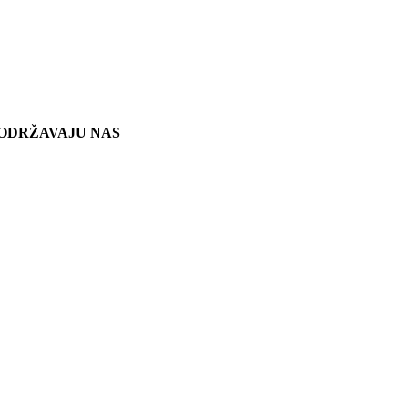
ODRŽAVAJU NAS