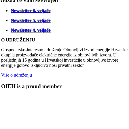
Možda će Vam se svidjeti
Newsletter 6. veljače
Newsletter 5. veljače
Newsletter 4. veljače
O UDRUŽENJU
Gospodarsko-interesno udruženje Obnovljivi izvori energije Hrvatske
okuplja proizvođače električne energije iz obnovljivih izvora. U
posljednjih 15 godina u Hrvatskoj investicije u obnovljive izvore
energije gotovo isključivo nosi privatni sektor.
Više o udruženju
OIEH is a proud member