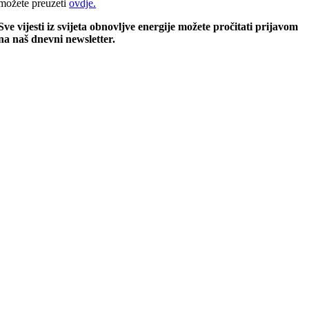
možete preuzeti
ovdje.
Sve vijesti iz svijeta obnovljve energije možete pročitati prijavom
na naš dnevni newsletter.