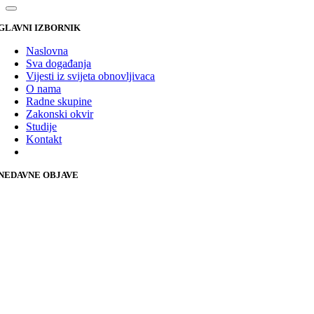
GLAVNI IZBORNIK
Naslovna
Sva događanja
Vijesti iz svijeta obnovljivaca
O nama
Radne skupine
Zakonski okvir
Studije
Kontakt
NEDAVNE OBJAVE