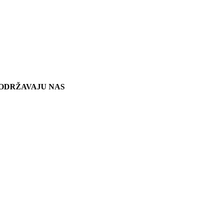
ODRŽAVAJU NAS