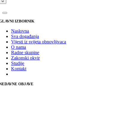
GLAVNI IZBORNIK
Naslovna
Sva događanja
Vijesti iz svijeta obnovljivaca
O nama
Radne skupine
Zakonski okvir
Studije
Kontakt
NEDAVNE OBJAVE