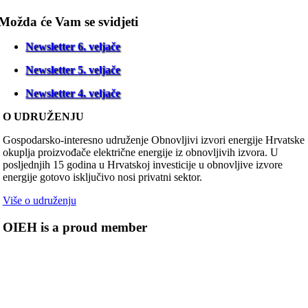
Možda će Vam se svidjeti
Newsletter 6. veljače
Newsletter 5. veljače
Newsletter 4. veljače
O UDRUŽENJU
Gospodarsko-interesno udruženje Obnovljivi izvori energije Hrvatske
okuplja proizvođače električne energije iz obnovljivih izvora. U
posljednjih 15 godina u Hrvatskoj investicije u obnovljive izvore
energije gotovo isključivo nosi privatni sektor.
Više o udruženju
OIEH is a proud member