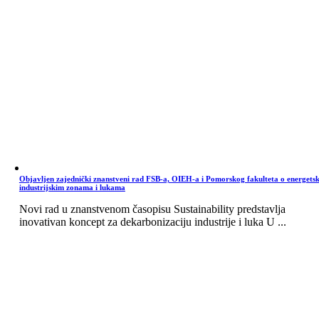
Objavljen zajednički znanstveni rad FSB-a, OIEH-a i Pomorskog fakulteta o energets
industrijskim zonama i lukama
Novi rad u znanstvenom časopisu Sustainability predstavlja
inovativan koncept za dekarbonizaciju industrije i luka U ...