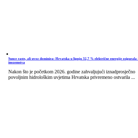
Sunce raste, ali uvoz dominira: Hrvatska u lipnju 32,7 % električne energije osigurala 
inozemstva
Nakon što je početkom 2026. godine zahvaljujući iznadprosječno
povoljnim hidrološkim uvjetima Hrvatska privremeno ostvarila ...