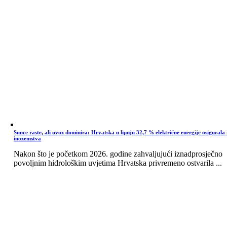
Sunce raste, ali uvoz dominira: Hrvatska u lipnju 32,7 % električne energije osigurala 
inozemstva
Nakon što je početkom 2026. godine zahvaljujući iznadprosječno
povoljnim hidrološkim uvjetima Hrvatska privremeno ostvarila ...