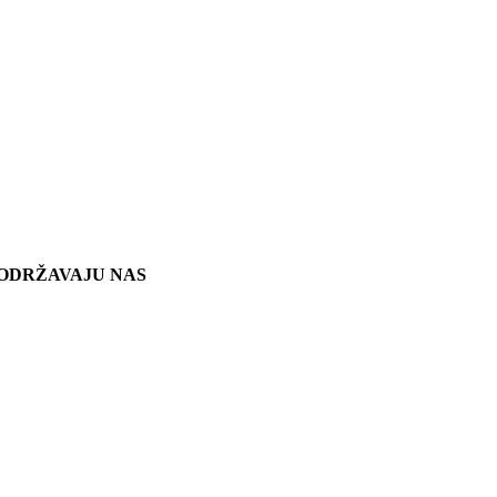
ODRŽAVAJU NAS