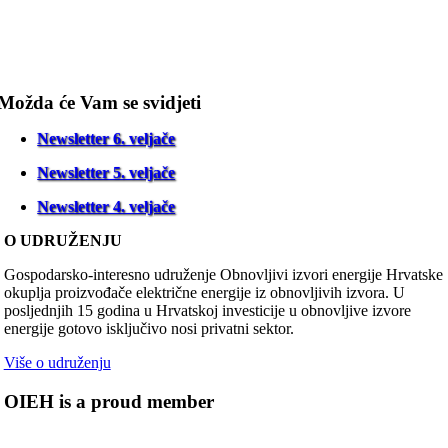
Možda će Vam se svidjeti
Newsletter 6. veljače
Newsletter 5. veljače
Newsletter 4. veljače
O UDRUŽENJU
Gospodarsko-interesno udruženje Obnovljivi izvori energije Hrvatske
okuplja proizvođače električne energije iz obnovljivih izvora. U
posljednjih 15 godina u Hrvatskoj investicije u obnovljive izvore
energije gotovo isključivo nosi privatni sektor.
Više o udruženju
OIEH is a proud member