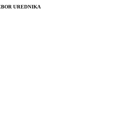
ZBOR UREDNIKA