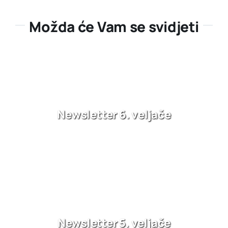
Možda će Vam se svidjeti
Newsletter 6. veljače
Newsletter 5. veljače