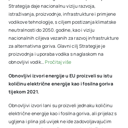
Strategija daje nacionalnu viziju razvoja,
istraživanja, proizvodnje, infrastrukture i primjene
vodikove tehnologije, s ciljem postizanja klimatske
neutralnosti do 2050. godine, kao i viziju
nacionalnih ciljeva vezanih za razvoj infrastrukture
za alternativna goriva. Glavni cilj Strategije je
proizvodnja i uporaba vodika s naglaskom na
obnovljivi vodik…
Pročitaj više
Obnovljivi izvori energije u EU proizveli su istu
količinu električne energije kao i fosilna goriva
tijekom 2021.
Obnovljivi izvori lani su proizveli jednaku količinu
električne energije kao i fosilna goriva, ali prijelaz s
ugljena i plina još uvijek ne ide zadovoljavajućim