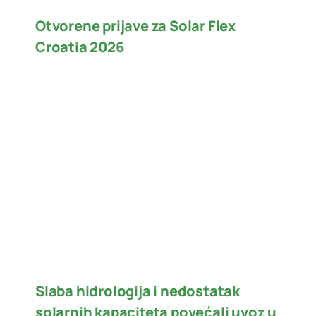
Otvorene prijave za Solar Flex
Croatia 2026
Slaba hidrologija i nedostatak
solarnih kapaciteta povećali uvoz u