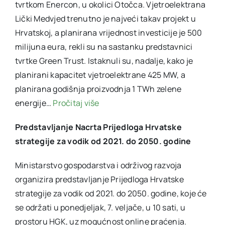
tvrtkom Enercon, u okolici Otočca. Vjetroelektrana
Lički Medvjed trenutno je najveći takav projekt u
Hrvatskoj, a planirana vrijednost investicije je 500
milijuna eura, rekli su na sastanku predstavnici
tvrtke Green Trust. Istaknuli su, nadalje, kako je
planirani kapacitet vjetroelektrane 425 MW, a
planirana godišnja proizvodnja 1 TWh zelene
energije…
Pročitaj više
Predstavljanje Nacrta Prijedloga Hrvatske
strategije za vodik od 2021. do 2050. godine
Ministarstvo gospodarstva i održivog razvoja
organizira predstavljanje Prijedloga Hrvatske
strategije za vodik od 2021. do 2050. godine, koje će
se održati u ponedjeljak, 7. veljače, u 10 sati, u
prostoru HGK, uz mogućnost online praćenja.