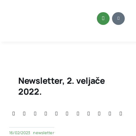
Skip
to
content
Newsletter, 2. veljače
2022.
16/02/2023
newsletter