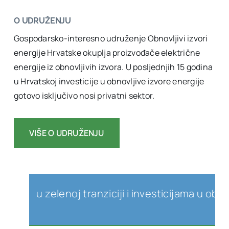
O UDRUŽENJU
Gospodarsko-interesno udruženje Obnovljivi izvori
energije Hrvatske okuplja proizvođače električne
energije iz obnovljivih izvora. U posljednjih 15 godina
u Hrvatskoj investicije u obnovljive izvore energije
gotovo isključivo nosi privatni sektor.
VIŠE O UDRUŽENJU
 u zelenoj tranziciji i investicijama u obnovlji