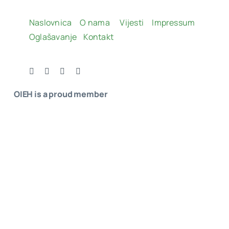
Naslovnica
O nama
Vijesti
Impressum
Oglašavanje
Kontakt
OIEH is a proud member