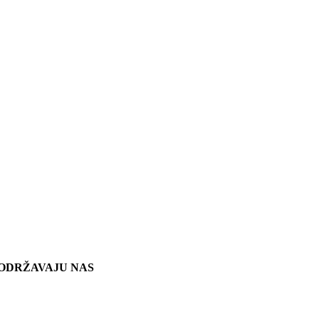
ODRŽAVAJU NAS