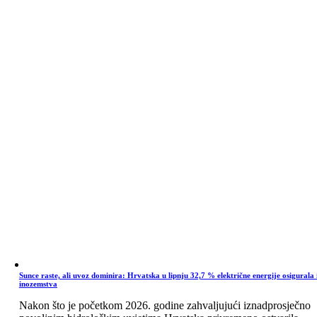
Sunce raste, ali uvoz dominira: Hrvatska u lipnju 32,7 % električne energije osigurala 
inozemstva
Nakon što je početkom 2026. godine zahvaljujući iznadprosječno