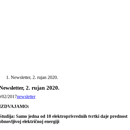
Skip
to
content
Newsletter, 2. rujan 2020.
Newsletter, 2. rujan 2020.
0/02/2017
newsletter
IZDVAJAMO:
Studija: Samo jedna od 10 elektroprivrednih tvrtki daje prednost
obnovljivoj električnoj energiji