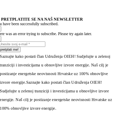
PRETPLATITE SE NA NAŠ NEWSLETTER
u have been successfully subscribed.
re was an error trying to subscribe. Please try again later.
pretplati me!
Saznajte kako postati član Udruženja OIEH! Sudjelujte u zelenoj
tranziciji i investicijama u obnovljive izvore energije. Naš cilj je
postizanje energetske neovisnosti Hrvatske uz 100% obnovljive
izvore energije.
Saznajte kako postati član Udruženja OIEH!
Sudjelujte u zelenoj tranziciji i investicijama u obnovljive izvore
energije. Naš cilj je postizanje energetske neovisnosti Hrvatske uz
100% obnovljive izvore energije.