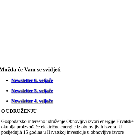
Možda će Vam se svidjeti
Newsletter 6. veljače
Newsletter 5. veljače
Newsletter 4. veljače
O UDRUŽENJU
Gospodarsko-interesno udruženje Obnovljivi izvori energije Hrvatske
okuplja proizvođače električne energije iz obnovljivih izvora. U
posljednjih 15 godina u Hrvatskoj investicije u obnovljive izvore