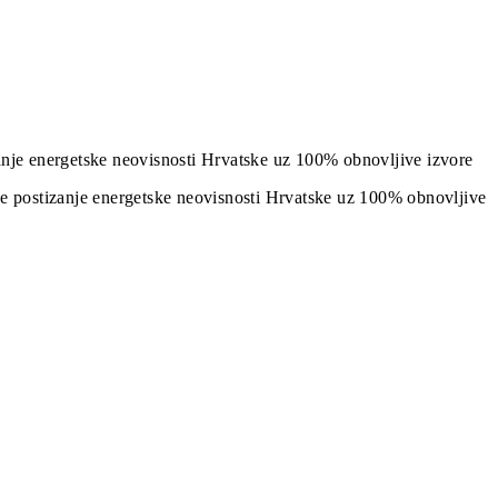
izanje energetske neovisnosti Hrvatske uz 100% obnovljive izvore
j je postizanje energetske neovisnosti Hrvatske uz 100% obnovljive