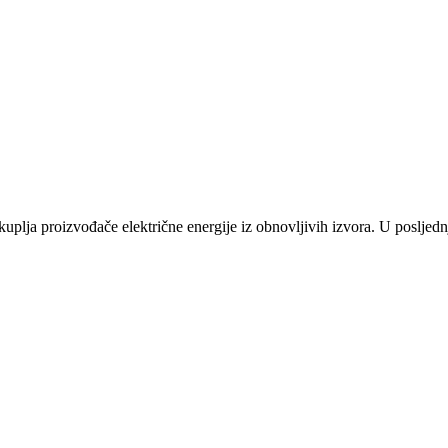
plja proizvođače električne energije iz obnovljivih izvora. U posljednj