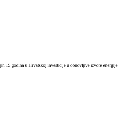
ih 15 godina u Hrvatskoj investicije u obnovljive izvore energije