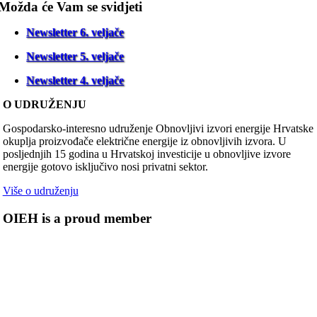
Možda će Vam se svidjeti
Newsletter 6. veljače
Newsletter 5. veljače
Newsletter 4. veljače
O UDRUŽENJU
Gospodarsko-interesno udruženje Obnovljivi izvori energije Hrvatske
okuplja proizvođače električne energije iz obnovljivih izvora. U
posljednjih 15 godina u Hrvatskoj investicije u obnovljive izvore
energije gotovo isključivo nosi privatni sektor.
Više o udruženju
OIEH is a proud member