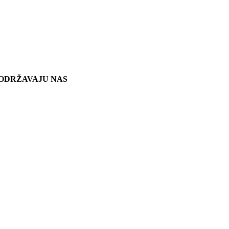
ODRŽAVAJU NAS