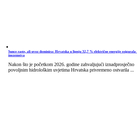
Sunce raste, ali uvoz dominira: Hrvatska u lipnju 32,7 % električne energije osigurala 
inozemstva
Nakon što je početkom 2026. godine zahvaljujući iznadprosječno
povoljnim hidrološkim uvjetima Hrvatska privremeno ostvarila ...