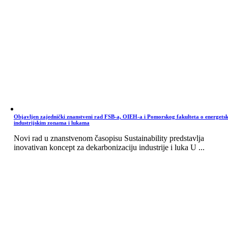
Objavljen zajednički znanstveni rad FSB-a, OIEH-a i Pomorskog fakulteta o energets
industrijskim zonama i lukama
Novi rad u znanstvenom časopisu Sustainability predstavlja
inovativan koncept za dekarbonizaciju industrije i luka U ...