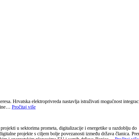
resa. Hrvatska elektroprivreda nastavlja istraživati mogućnost integrac
odine…
Pročitaj više
ojekti u sektorima prometa, digitalizacije i energetike u razdoblju do
gitalne projekte s ciljem bolje povezanosti između država članica. Pr