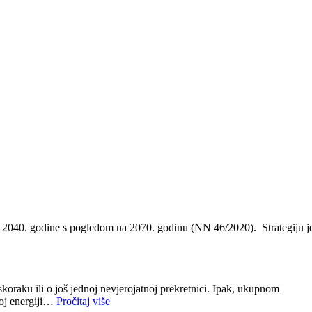
o 2040. godine s pogledom na 2070. godinu (NN 46/2020). Strategiju j
oraku ili o još jednoj nevjerojatnoj prekretnici. Ipak, ukupnom
voj energiji…
Pročitaj više