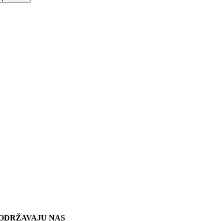
ODRŽAVAJU NAS