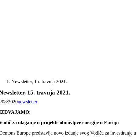
Skip
to
content
Newsletter, 15. travnja 2021.
Newsletter, 15. travnja 2021.
3/08/2020
newsletter
IZDVAJAMO:
Vodič za ulaganje u projekte obnovljive energije u Europi
Dentons Europe predstavlja novo izdanje svog Vodiča za investiranje u