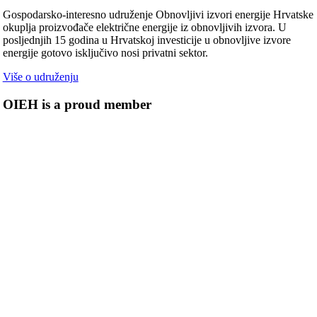
Gospodarsko-interesno udruženje Obnovljivi izvori energije Hrvatske
okuplja proizvođače električne energije iz obnovljivih izvora. U
posljednjih 15 godina u Hrvatskoj investicije u obnovljive izvore
energije gotovo isključivo nosi privatni sektor.
Više o udruženju
OIEH is a proud member