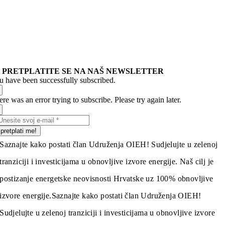
PRETPLATITE SE NA NAŠ NEWSLETTER
u have been successfully subscribed.
re was an error trying to subscribe. Please try again later.
pretplati me!
Saznajte kako postati član Udruženja OIEH! Sudjelujte u zelenoj
tranziciji i investicijama u obnovljive izvore energije. Naš cilj je
postizanje energetske neovisnosti Hrvatske uz 100% obnovljive
izvore energije.
Saznajte kako postati član Udruženja OIEH!
Sudjelujte u zelenoj tranziciji i investicijama u obnovljive izvore