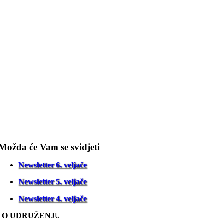
Možda će Vam se svidjeti
Newsletter 6. veljače
Newsletter 5. veljače
Newsletter 4. veljače
O UDRUŽENJU