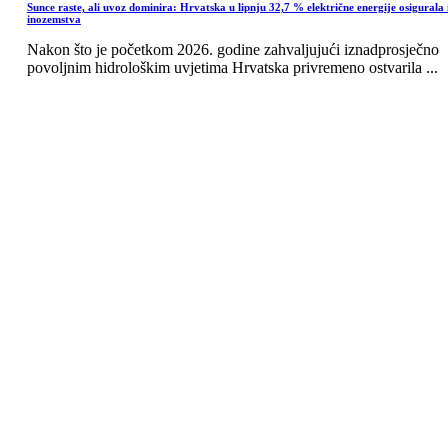
Sunce raste, ali uvoz dominira: Hrvatska u lipnju 32,7 % električne energije osigurala 
inozemstva
Nakon što je početkom 2026. godine zahvaljujući iznadprosječno
povoljnim hidrološkim uvjetima Hrvatska privremeno ostvarila ...