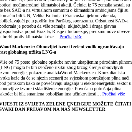
poticaj međunarodnoj klimatskoj akciji. Čelnici iz 75 zemalja sastali su
se bez SAD-a na virtualnom summitu o klimatskim ambicijama čiji su
domaćin bili UN, Velika Britanija i Francuska tijekom vikenda,
obilježavajući petu godišnjicu Pariškog sporazuma. Odsutnost SAD-a
podcrtala je potrebu da više zemalja, uključujući i druga glavna
gospodarstva poput Brazila, Rusije i Indonezije, preuzmu nove obveze
u borbi protiv klimatske krize…
Pročitaj više
Wood Mackenzie: Obnovljivi izvori i zeleni vodik ograničavaju
rast globalnog tržišta LNG-a
Više od 75 posto globalne opskrbe novim ukapljenim prirodnim plinom
(LNG) moglo bi biti izloženo riziku zbog brzog širenja obnovljivih
izvora energije, pokazuje analiziaWood Mackenziea. Konzultantska
tvrtka kaže da će se njezin scenarij za svjetskom potražnjom plina naći
pod pritiskom kako se povećavaju ulaganja u elektroenergetski sektor u
obnovljive izvore i skladištenje energije. Povećana potrošnja plina
također bi bila smanjena poboljšanjima učinkovitosti…
Pročitaj više
VIJESTI IZ SVIJETA ZELENE ENERGIJE MOŽETE ČITATI
SVAKI DAN PRIJAVOM NA NAŠ NEWSLETTER