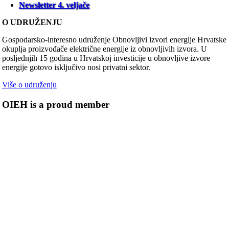
Newsletter 4. veljače
O UDRUŽENJU
Gospodarsko-interesno udruženje Obnovljivi izvori energije Hrvatske
okuplja proizvođače električne energije iz obnovljivih izvora. U
posljednjih 15 godina u Hrvatskoj investicije u obnovljive izvore
energije gotovo isključivo nosi privatni sektor.
Više o udruženju
OIEH is a proud member