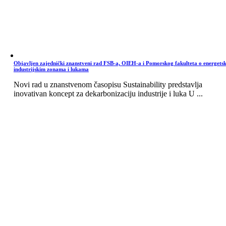
Objavljen zajednički znanstveni rad FSB-a, OIEH-a i Pomorskog fakulteta o energets
industrijskim zonama i lukama
Novi rad u znanstvenom časopisu Sustainability predstavlja
inovativan koncept za dekarbonizaciju industrije i luka U ...