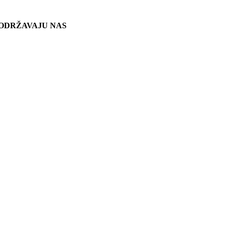
ODRŽAVAJU NAS