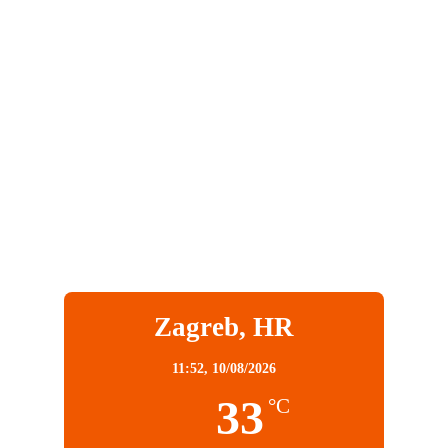
Zagreb, HR
11:52,
10/08/2026
33
°C