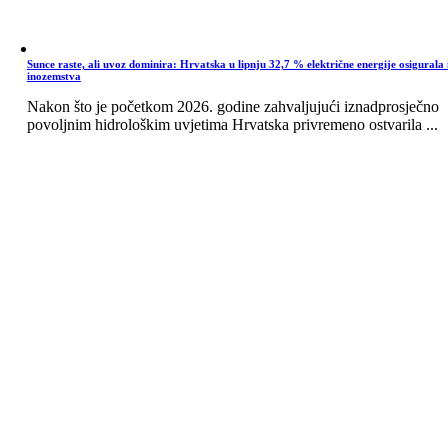
Sunce raste, ali uvoz dominira: Hrvatska u lipnju 32,7 % električne energije osigurala 
inozemstva
Nakon što je početkom 2026. godine zahvaljujući iznadprosječno
povoljnim hidrološkim uvjetima Hrvatska privremeno ostvarila ...