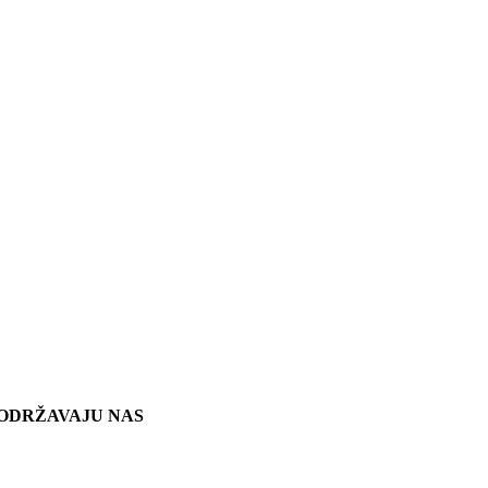
ODRŽAVAJU NAS