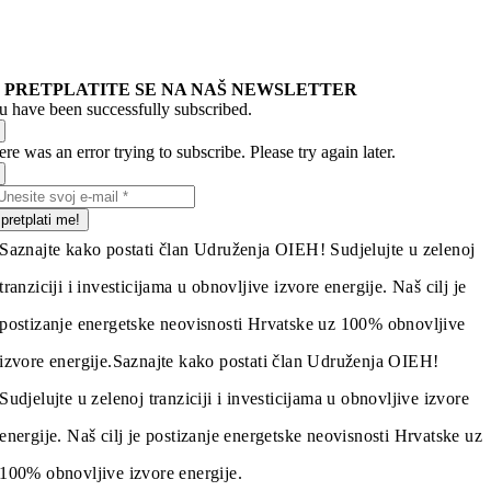
PRETPLATITE SE NA NAŠ NEWSLETTER
u have been successfully subscribed.
re was an error trying to subscribe. Please try again later.
pretplati me!
Saznajte kako postati član Udruženja OIEH! Sudjelujte u zelenoj
tranziciji i investicijama u obnovljive izvore energije. Naš cilj je
postizanje energetske neovisnosti Hrvatske uz 100% obnovljive
izvore energije.
Saznajte kako postati član Udruženja OIEH!
Sudjelujte u zelenoj tranziciji i investicijama u obnovljive izvore
energije. Naš cilj je postizanje energetske neovisnosti Hrvatske uz
100% obnovljive izvore energije.