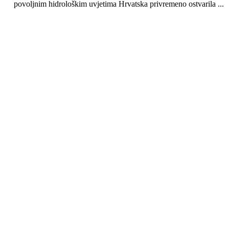
povoljnim hidrološkim uvjetima Hrvatska privremeno ostvarila ...