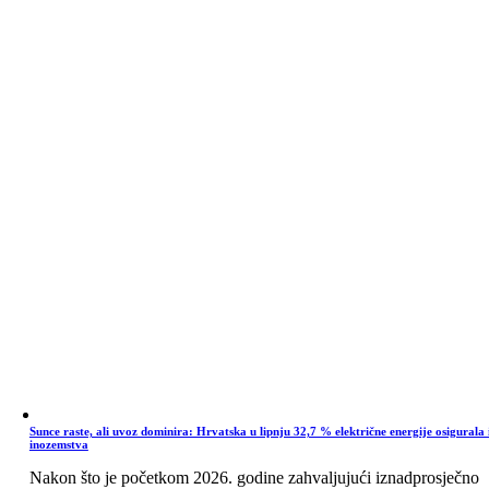
Sunce raste, ali uvoz dominira: Hrvatska u lipnju 32,7 % električne energije osigurala 
inozemstva
Nakon što je početkom 2026. godine zahvaljujući iznadprosječno