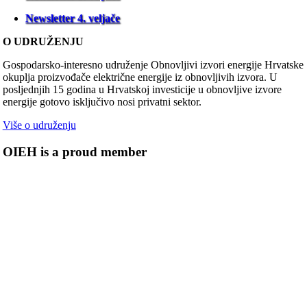
Newsletter 4. veljače
O UDRUŽENJU
Gospodarsko-interesno udruženje Obnovljivi izvori energije Hrvatske
okuplja proizvođače električne energije iz obnovljivih izvora. U
posljednjih 15 godina u Hrvatskoj investicije u obnovljive izvore
energije gotovo isključivo nosi privatni sektor.
Više o udruženju
OIEH is a proud member