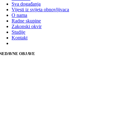
Sva događanja
Vijesti iz svijeta obnovljivaca
O nama
Radne skupine
Zakonski okvir
Studije
Kontakt
NEDAVNE OBJAVE