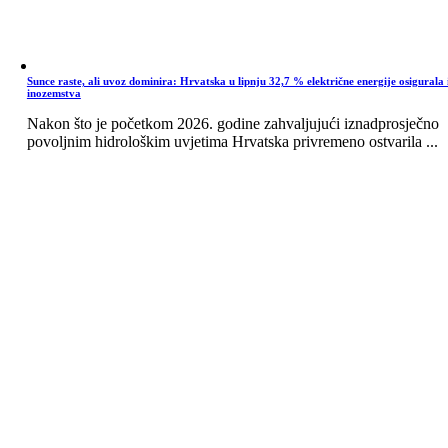
Sunce raste, ali uvoz dominira: Hrvatska u lipnju 32,7 % električne energije osigurala 
inozemstva
Nakon što je početkom 2026. godine zahvaljujući iznadprosječno
povoljnim hidrološkim uvjetima Hrvatska privremeno ostvarila ...