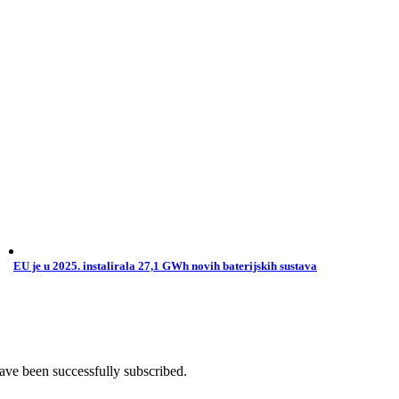
EU je u 2025. instalirala 27,1 GWh novih baterijskih sustava
ave been successfully subscribed.