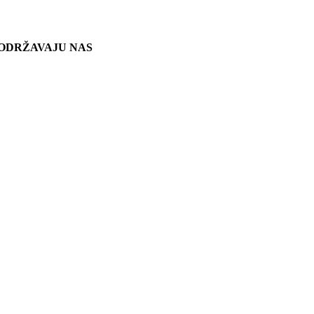
ODRŽAVAJU NAS