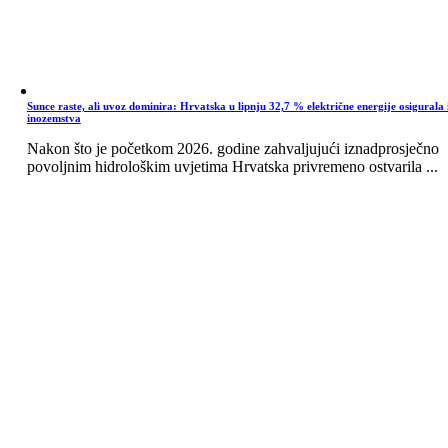
Sunce raste, ali uvoz dominira: Hrvatska u lipnju 32,7 % električne energije osigurala 
inozemstva
Nakon što je početkom 2026. godine zahvaljujući iznadprosječno
povoljnim hidrološkim uvjetima Hrvatska privremeno ostvarila ...