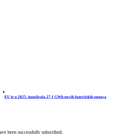
EU je u 2025. instalirala 27,1 GWh novih baterijskih sustava
ave been successfully subscribed.