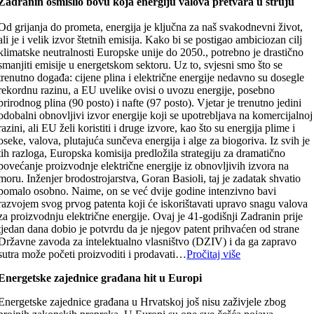
Zadranin osmislio bovu koja energiju valova pretvara u struju
Od grijanja do prometa, energija je ključna za naš svakodnevni život,
ali je i velik izvor štetnih emisija. Kako bi se postigao ambiciozan cilj
klimatske neutralnosti Europske unije do 2050., potrebno je drastično
smanjiti emisije u energetskom sektoru. Uz to, svjesni smo što se
trenutno događa: cijene plina i električne energije nedavno su dosegle
rekordnu razinu, a EU uvelike ovisi o uvozu energije, posebno
prirodnog plina (90 posto) i nafte (97 posto). Vjetar je trenutno jedini
odobalni obnovljivi izvor energije koji se upotrebljava na komercijalnoj
razini, ali EU želi koristiti i druge izvore, kao što su energija plime i
oseke, valova, plutajuća sunčeva energija i alge za biogoriva. Iz svih je
tih razloga, Europska komisija predložila strategiju za dramatično
povećanje proizvodnje električne energije iz obnovljivih izvora na
moru. Inženjer brodostrojarstva, Goran Basioli, taj je zadatak shvatio
pomalo osobno. Naime, on se već dvije godine intenzivno bavi
razvojem svog prvog patenta koji će iskorištavati upravo snagu valova
za proizvodnju električne energije. Ovaj je 41-godišnji Zadranin prije
tjedan dana dobio je potvrdu da je njegov patent prihvaćen od strane
Državne zavoda za intelektualno vlasništvo (DZIV) i da ga zapravo
sutra može početi proizvoditi i prodavati…
Pročitaj više
Energetske zajednice građana hit u Europi
Energetske zajednice građana u Hrvatskoj još nisu zaživjele zbog