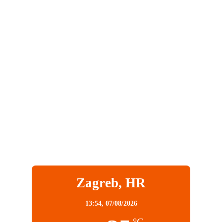
Zagreb, HR
13:54,
07/08/2026