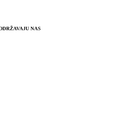
ODRŽAVAJU NAS