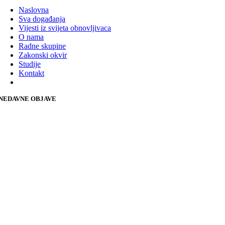
Naslovna
Sva događanja
Vijesti iz svijeta obnovljivaca
O nama
Radne skupine
Zakonski okvir
Studije
Kontakt
NEDAVNE OBJAVE