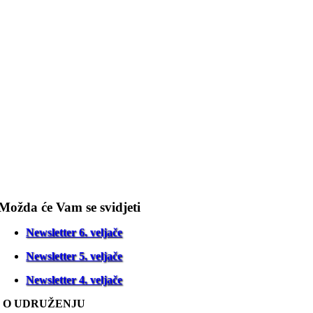
Možda će Vam se svidjeti
Newsletter 6. veljače
Newsletter 5. veljače
Newsletter 4. veljače
O UDRUŽENJU