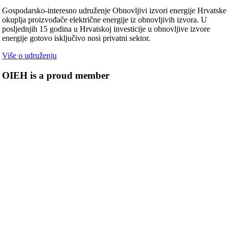
Gospodarsko-interesno udruženje Obnovljivi izvori energije Hrvatske
okuplja proizvođače električne energije iz obnovljivih izvora. U
posljednjih 15 godina u Hrvatskoj investicije u obnovljive izvore
energije gotovo isključivo nosi privatni sektor.
Više o udruženju
OIEH is a proud member