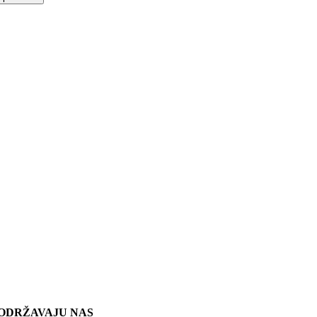
ODRŽAVAJU NAS