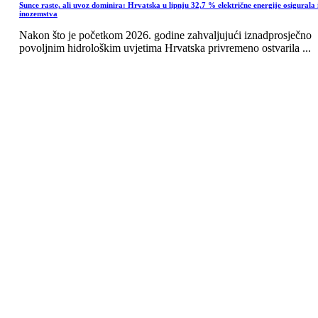
Sunce raste, ali uvoz dominira: Hrvatska u lipnju 32,7 % električne energije osigurala 
inozemstva
Nakon što je početkom 2026. godine zahvaljujući iznadprosječno
povoljnim hidrološkim uvjetima Hrvatska privremeno ostvarila ...