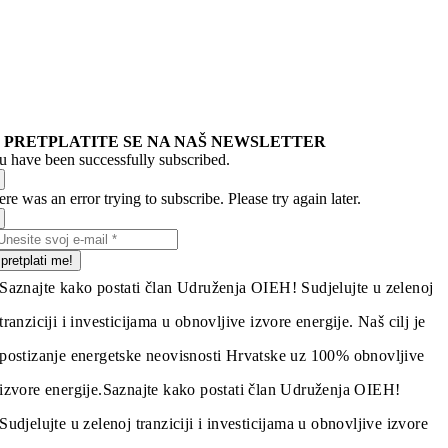
PRETPLATITE SE NA NAŠ NEWSLETTER
u have been successfully subscribed.
re was an error trying to subscribe. Please try again later.
pretplati me!
Saznajte kako postati član Udruženja OIEH! Sudjelujte u zelenoj
tranziciji i investicijama u obnovljive izvore energije. Naš cilj je
postizanje energetske neovisnosti Hrvatske uz 100% obnovljive
izvore energije.
Saznajte kako postati član Udruženja OIEH!
Sudjelujte u zelenoj tranziciji i investicijama u obnovljive izvore