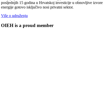
posljednjih 15 godina u Hrvatskoj investicije u obnovljive izvore
energije gotovo isključivo nosi privatni sektor.
Više o udruženju
OIEH is a proud member