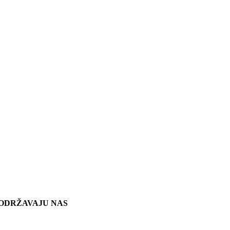
ODRŽAVAJU NAS