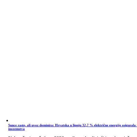
Sunce raste, ali uvoz dominira: Hrvatska u lipnju 32,7 % električne energije osigurala 
inozemstva