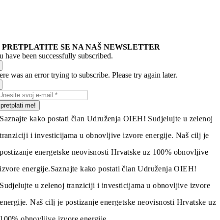
PRETPLATITE SE NA NAŠ NEWSLETTER
u have been successfully subscribed.
re was an error trying to subscribe. Please try again later.
pretplati me!
Saznajte kako postati član Udruženja OIEH! Sudjelujte u zelenoj
tranziciji i investicijama u obnovljive izvore energije. Naš cilj je
postizanje energetske neovisnosti Hrvatske uz 100% obnovljive
izvore energije.
Saznajte kako postati član Udruženja OIEH!
Sudjelujte u zelenoj tranziciji i investicijama u obnovljive izvore
energije. Naš cilj je postizanje energetske neovisnosti Hrvatske uz
100% obnovljive izvore energije.