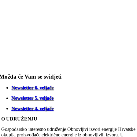
Možda će Vam se svidjeti
Newsletter 6. veljače
Newsletter 5. veljače
Newsletter 4. veljače
O UDRUŽENJU
Gospodarsko-interesno udruženje Obnovljivi izvori energije Hrvatske
okuplja proizvođače električne energije iz obnovljivih izvora. U