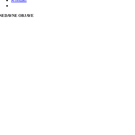
Kontakt
NEDAVNE OBJAVE